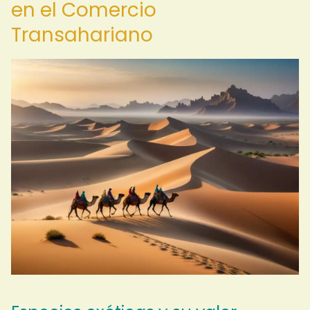
en el Comercio
Transahariano