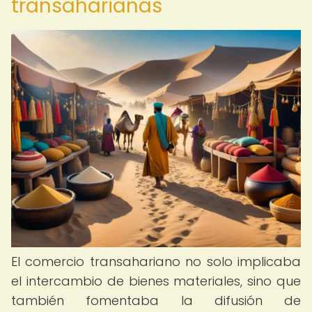
transaharianas
El comercio transahariano no solo implicaba
el intercambio de bienes materiales, sino que
también fomentaba la difusión de