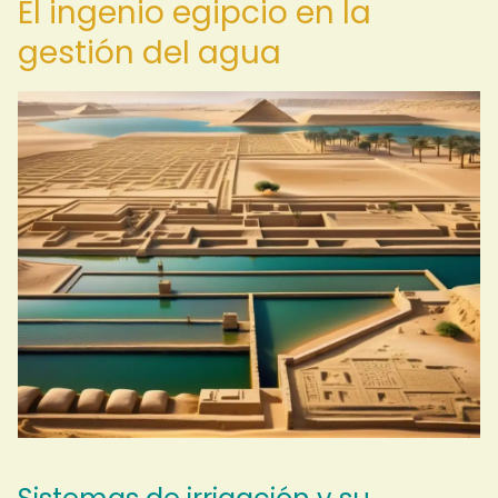
El ingenio egipcio en la
gestión del agua