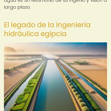
agua es un testimonio de su ingenio y visión a
largo plazo.
El legado de la ingeniería
hidráulica egipcia