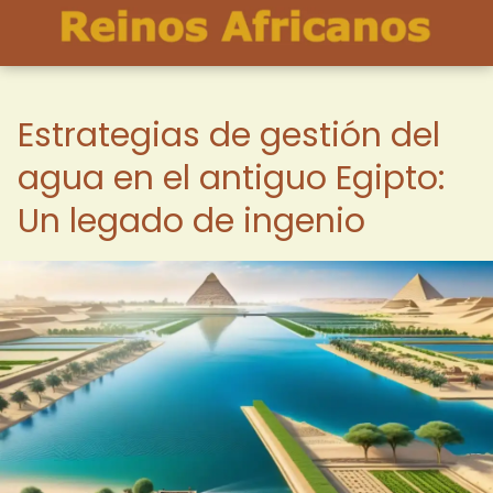
Estrategias de gestión del
agua en el antiguo Egipto:
Un legado de ingenio