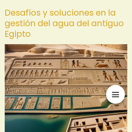
Desafíos y soluciones en la
gestión del agua del antiguo
Egipto