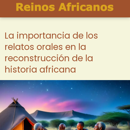
La importancia de los
relatos orales en la
reconstrucción de la
historia africana