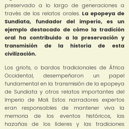
preservado a lo largo de generaciones a
través de los relatos orales.
La epopeya de
Sundiata, fundador del imperio, es un
ejemplo destacado de cómo la tradición
oral ha contribuido a la preservación y
transmisión de la historia de esta
civilización.
Los griots, o bardos tradicionales de África
Occidental, desempeñaron un papel
fundamental en la transmisión de la epopeya
de Sundiata y otros relatos importantes del
Imperio de Mali. Estos narradores expertos
eran responsables de mantener viva la
memoria de los eventos históricos, las
hazañas de los líderes y las tradiciones