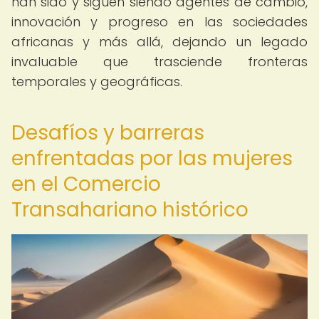
han sido y siguen siendo agentes de cambio,
innovación y progreso en las sociedades
africanas y más allá, dejando un legado
invaluable que trasciende fronteras
temporales y geográficas.
Desafíos y barreras
enfrentadas por las mujeres
en el Comercio
Transahariano histórico