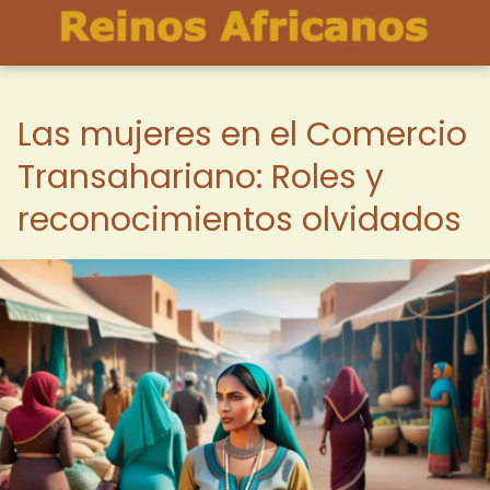
Las mujeres en el Comercio
Transahariano: Roles y
reconocimientos olvidados