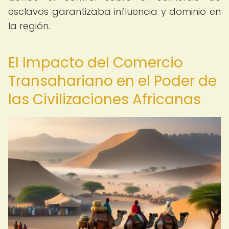
esclavos garantizaba influencia y dominio en
la región.
El Impacto del Comercio
Transahariano en el Poder de
las Civilizaciones Africanas