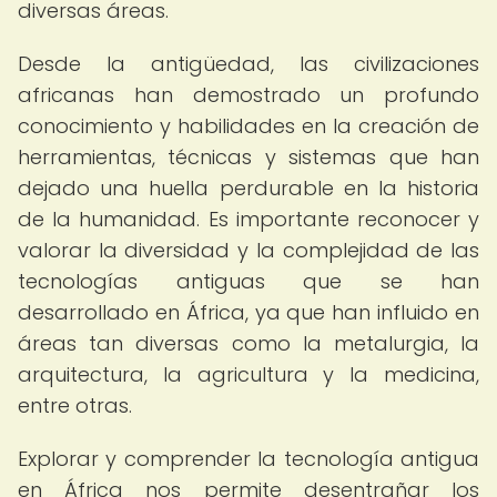
diversas áreas.
Desde la antigüedad, las civilizaciones
africanas han demostrado un profundo
conocimiento y habilidades en la creación de
herramientas, técnicas y sistemas que han
dejado una huella perdurable en la historia
de la humanidad. Es importante reconocer y
valorar la diversidad y la complejidad de las
tecnologías antiguas que se han
desarrollado en África, ya que han influido en
áreas tan diversas como la metalurgia, la
arquitectura, la agricultura y la medicina,
entre otras.
Explorar y comprender la tecnología antigua
en África nos permite desentrañar los