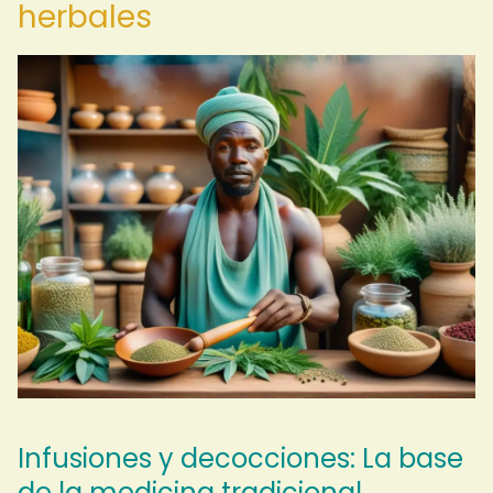
herbales
Infusiones y decocciones: La base
de la medicina tradicional