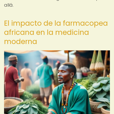
allá.
El impacto de la farmacopea
africana en la medicina
moderna