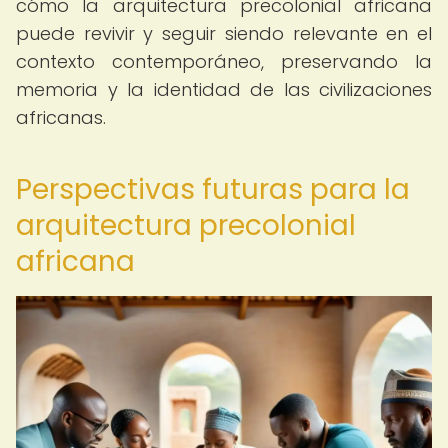
cómo la arquitectura precolonial africana
puede revivir y seguir siendo relevante en el
contexto contemporáneo, preservando la
memoria y la identidad de las civilizaciones
africanas.
Perspectivas futuras para la
arquitectura precolonial
africana