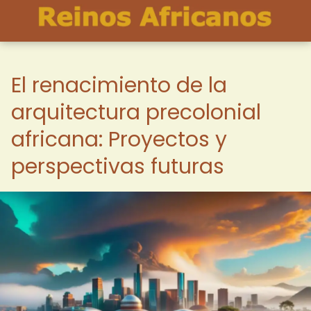
El renacimiento de la
arquitectura precolonial
africana: Proyectos y
perspectivas futuras