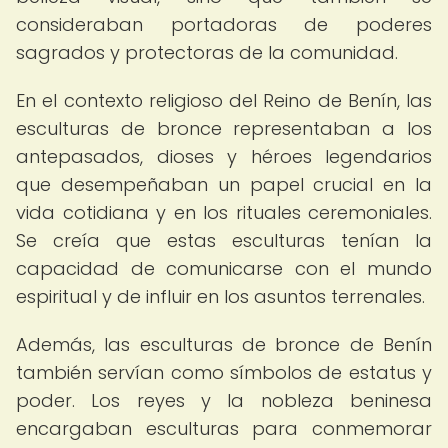
consideraban portadoras de poderes
sagrados y protectoras de la comunidad.
En el contexto religioso del Reino de Benín, las
esculturas de bronce representaban a los
antepasados, dioses y héroes legendarios
que desempeñaban un papel crucial en la
vida cotidiana y en los rituales ceremoniales.
Se creía que estas esculturas tenían la
capacidad de comunicarse con el mundo
espiritual y de influir en los asuntos terrenales.
Además, las esculturas de bronce de Benín
también servían como símbolos de estatus y
poder. Los reyes y la nobleza beninesa
encargaban esculturas para conmemorar