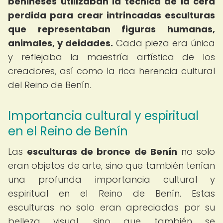
benineses utilizaban la técnica de la cera
perdida para crear intrincadas esculturas
que representaban figuras humanas,
animales, y deidades.
Cada pieza era única
y reflejaba la maestría artística de los
creadores, así como la rica herencia cultural
del Reino de Benín.
Importancia cultural y espiritual
en el Reino de Benín
Las
esculturas de bronce de Benín
no solo
eran objetos de arte, sino que también tenían
una profunda importancia cultural y
espiritual en el Reino de Benín. Estas
esculturas no solo eran apreciadas por su
belleza visual, sino que también se