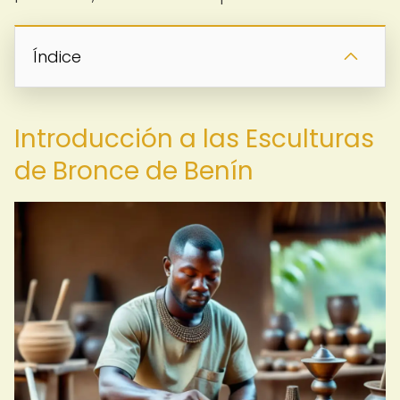
Índice
Introducción a las Esculturas
de Bronce de Benín