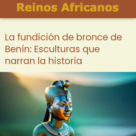
La fundición de bronce de
Benín: Esculturas que
narran la historia