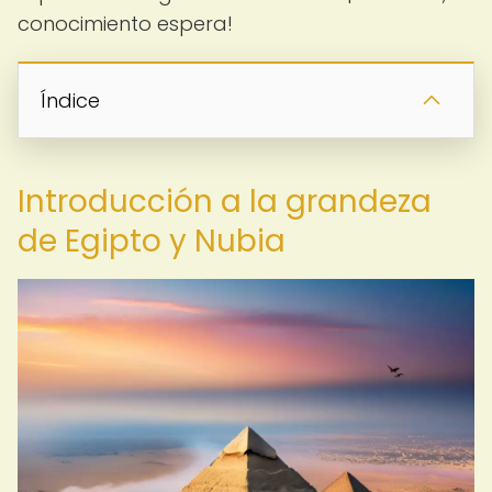
conocimiento espera!
Índice
Introducción a la grandeza
de Egipto y Nubia