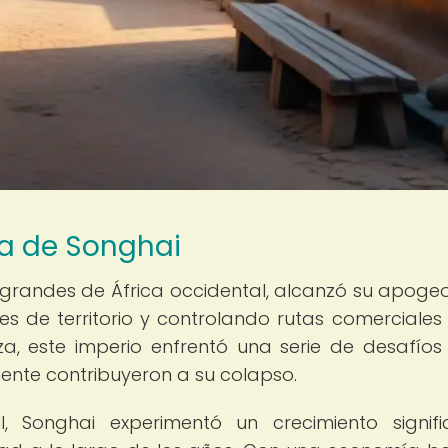
a de Songhai
 grandes de África occidental, alcanzó su apogeo
es de territorio y controlando rutas comerciales 
, este imperio enfrentó una serie de desafíos
ente contribuyeron a su colapso.
, Songhai experimentó un crecimiento signific