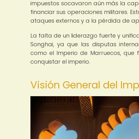
impuestos socavaron aún más la capa
financiar sus operaciones militares. Es
ataques externos y a la pérdida de ap
La falta de un liderazgo fuerte y unif
Songhai, ya que las disputas interna
como el Imperio de Marruecos, que fi
conquistar el imperio.
Visión General del Im