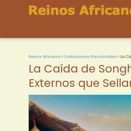
Reinos Africanos
Civilizaciones Precoloniales
La Ca
La Caída de Songha
Externos que Sella