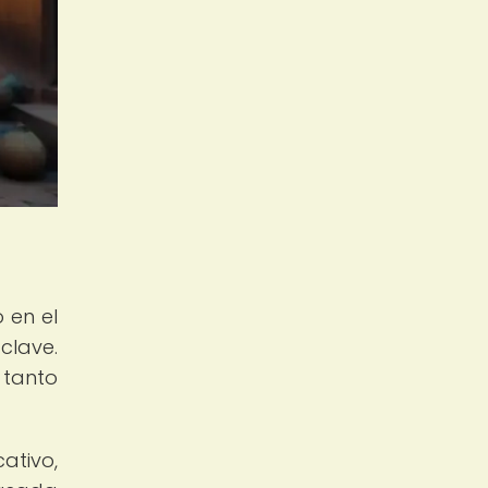
 en el
clave.
 tanto
ativo,