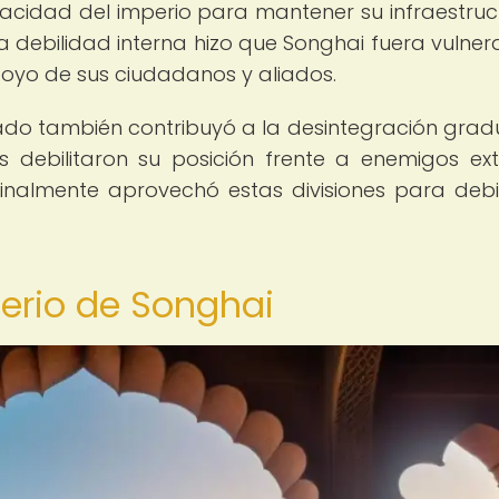
cidad del imperio para mantener su infraestruc
ta debilidad interna hizo que Songhai fuera vulner
oyo de sus ciudadanos y aliados.
icado también contribuyó a la desintegración grad
s debilitaron su posición frente a enemigos ext
nalmente aprovechó estas divisiones para debil
perio de Songhai