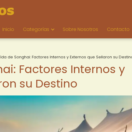
Inicio
Categorías
Sobre Nosotros
Contacto
ída de Songhai: Factores Internos y Externos que Sellaron su Destin
i: Factores Internos y
ron su Destino