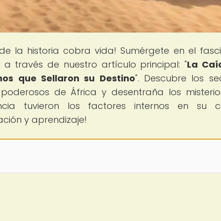
de la historia cobra vida! Sumérgete en el fasc
 a través de nuestro artículo principal: "
La Caí
nos que Sellaron su Destino
". Descubre los se
poderosos de África y desentraña los misteri
ncia tuvieron los factores internos en su c
ción y aprendizaje!