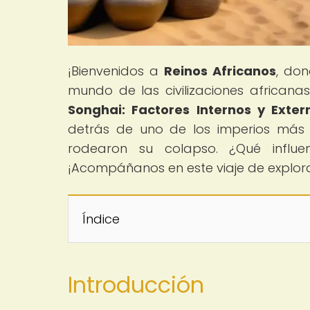
¡Bienvenidos a
Reinos Africanos
, don
mundo de las civilizaciones africanas
Songhai: Factores Internos y Exter
detrás de uno de los imperios más 
rodearon su colapso. ¿Qué influe
¡Acompáñanos en este viaje de explora
Índice
Introducción