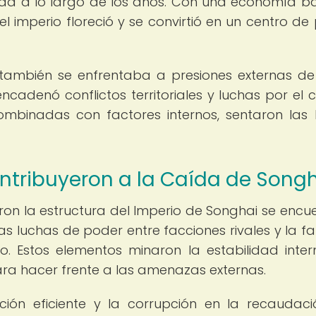
idad a lo largo de los años. Con una economía 
el imperio floreció y se convirtió en un centro de
también se enfrentaba a presiones externas de
ncadenó conflictos territoriales y luchas por el c
combinadas con factores internos, sentaron las
ntribuyeron a la Caída de Song
taron la estructura del Imperio de Songhai se encu
las luchas de poder entre facciones rivales y la fa
o. Estos elementos minaron la estabilidad inte
ra hacer frente a las amenazas externas.
ción eficiente y la corrupción en la recaudac