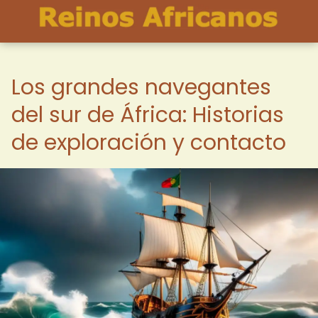
Los grandes navegantes
del sur de África: Historias
de exploración y contacto