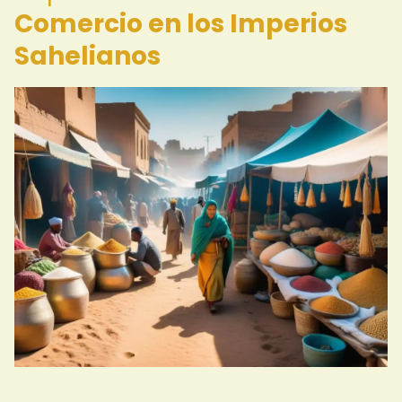
Comercio en los Imperios
Sahelianos