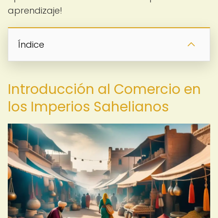
aprendizaje!
Índice
Introducción al Comercio en
los Imperios Sahelianos