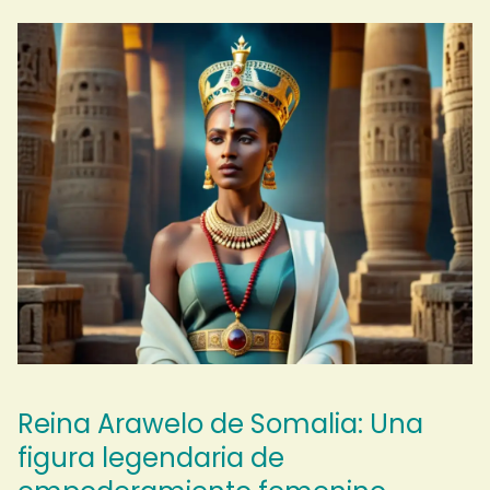
Reina Arawelo de Somalia: Una
figura legendaria de