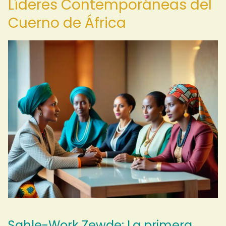
Líderes Contemporáneas del
Cuerno de África
Sahle-Work Zewde: La primera