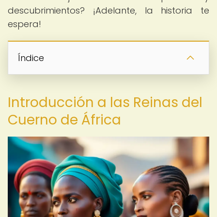
descubrimientos? ¡Adelante, la historia te
espera!
Índice
Introducción a las Reinas del
Cuerno de África