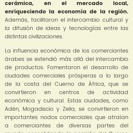
cerámica, en el mercado local,
enriqueciendo la economía de la región.
Además, facilitaron el intercambio cultural y
la difusión de ideas y tecnologías entre las
distintas civilizaciones.
La influencia económica de los comerciantes
árabes se extendió más allá del intercambio
de productos. Fomentaron el desarrollo de
ciudades comerciales prósperas a lo largo
de la costa del Cuerno de África, que se
convirtieron en centros de actividad
económica y cultural. Estas ciudades, como
Adén, Mogadiscio y Zeila, se convirtieron en
importantes nodos comerciales que atraían
a comerciantes de diversas partes del