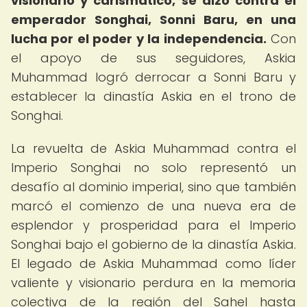
visionario y carismático, se alzó contra el
emperador Songhai, Sonni Baru, en una
lucha por el poder y la independencia.
Con
el apoyo de sus seguidores, Askia
Muhammad logró derrocar a Sonni Baru y
establecer la dinastía Askia en el trono de
Songhai.
La revuelta de Askia Muhammad contra el
Imperio Songhai no solo representó un
desafío al dominio imperial, sino que también
marcó el comienzo de una nueva era de
esplendor y prosperidad para el Imperio
Songhai bajo el gobierno de la dinastía Askia.
El legado de Askia Muhammad como líder
valiente y visionario perdura en la memoria
colectiva de la región del Sahel hasta