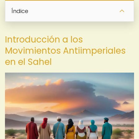
Índice
Introducción a los
Movimientos Antiimperiales
en el Sahel