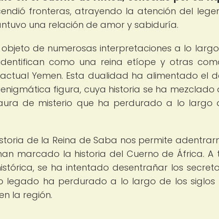
ndió fronteras, atrayendo la atención del lege
ntuvo una relación de amor y sabiduría.
 objeto de numerosas interpretaciones a lo largo
a identifican como una reina etíope y otras co
 actual Yemen. Esta dualidad ha alimentado el 
enigmática figura, cuya historia se ha mezclado 
 aura de misterio que ha perdurado a lo largo 
historia de la Reina de Saba nos permite adentrar
an marcado la historia del Cuerno de África. A 
histórica, se ha intentado desentrañar los secret
yo legado ha perdurado a lo largo de los siglo
n la región.