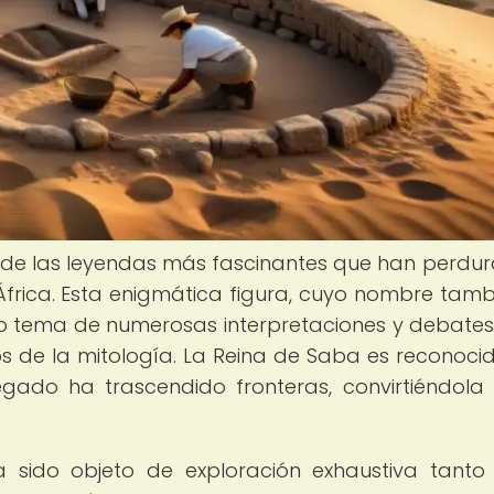
a de las leyendas más fascinantes que han perdu
 África. Esta enigmática figura, cuyo nombre tamb
do tema de numerosas interpretaciones y debates
os de la mitología. La Reina de Saba es reconoci
legado ha trascendido fronteras, convirtiéndola
sido objeto de exploración exhaustiva tanto