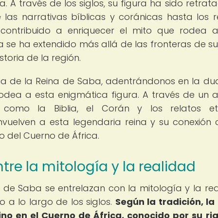
. A través de los siglos, su figura ha sido retrat
e las narrativas bíblicas y coránicas hasta los r
n contribuido a enriquecer el mito que rodea 
 se ha extendido más allá de las fronteras de su 
toria de la región.
ria de la Reina de Saba, adentrándonos en la du
rodea a esta enigmática figura. A través de un an
 como la Biblia, el Corán y los relatos et
vuelven a esta legendaria reina y su conexión 
o del Cuerno de África.
ntre la mitología y la realidad
a de Saba se entrelazan con la mitología y la rea
 a lo largo de los siglos.
Según la tradición, la
o en el Cuerno de África, conocido por su ri