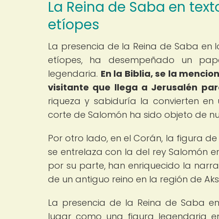
La Reina de Saba en texto
etíopes
La presencia de la Reina de Saba en los
etíopes, ha desempeñado un pape
legendaria.
En la Biblia, se la mencio
visitante que llega a Jerusalén pa
riqueza y sabiduría la convierten en
corte de Salomón ha sido objeto de num
Por otro lado, en el Corán, la figura d
se entrelaza con la del rey Salomón en
por su parte, han enriquecido la narra
de un antiguo reino en la región de Aks
La presencia de la Reina de Saba en 
lugar como una figura legendaria en 