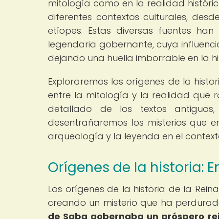
mitología como en la realidad histórica
diferentes contextos culturales, desd
etíopes. Estas diversas fuentes ha
legendaria gobernante, cuya influencia
dejando una huella imborrable en la his
Exploraremos los orígenes de la histo
entre la mitología y la realidad que 
detallado de los textos antiguos,
desentrañaremos los misterios que en
arqueología y la leyenda en el context
Orígenes de la historia: E
Los orígenes de la historia de la Rein
creando un misterio que ha perdurado
de Saba gobernaba un próspero rein