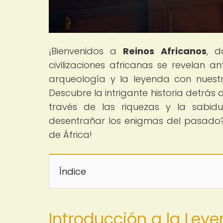
¡Bienvenidos a
Reinos Africanos
, d
civilizaciones africanas se revelan 
arqueología y la leyenda con nuestro
Descubre la intrigante historia detrás 
través de las riquezas y la sabidur
desentrañar los enigmas del pasado?
de África!
Índice
Introducción a la Ley