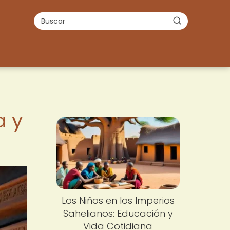
a y
Los Niños en los Imperios
Sahelianos: Educación y
Vida Cotidiana