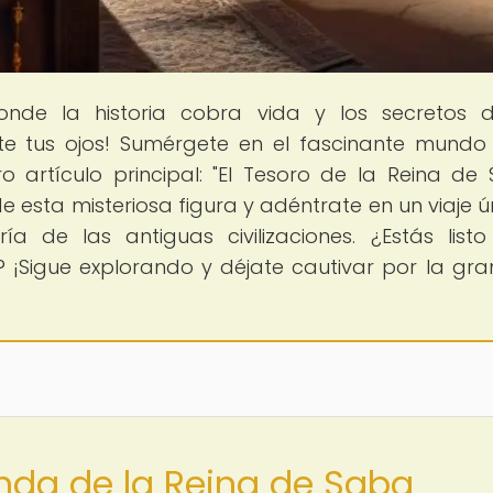
onde la historia cobra vida y los secretos 
ante tus ojos! Sumérgete en el fascinante mundo
 artículo principal: "El Tesoro de la Reina de 
de esta misteriosa figura y adéntrate en un viaje ú
ía de las antiguas civilizaciones. ¿Estás list
 ¡Sigue explorando y déjate cautivar por la gr
enda de la Reina de Saba