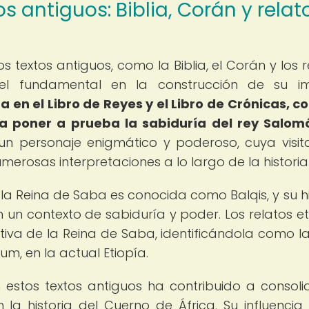
s antiguos: Biblia, Corán y relat
 textos antiguos, como la Biblia, el Corán y los r
l fundamental en la construcción de su i
na en el Libro de Reyes y el Libro de Crónicas, c
ra poner a prueba la sabiduría del rey Salom
 un personaje enigmático y poderoso, cuya visit
erosas interpretaciones a lo largo de la historia
e la Reina de Saba es conocida como Balqis, y su hi
 un contexto de sabiduría y poder. Los relatos et
tiva de la Reina de Saba, identificándola como la
um, en la actual Etiopía.
estos textos antiguos ha contribuido a consoli
la historia del Cuerno de África. Su influencia