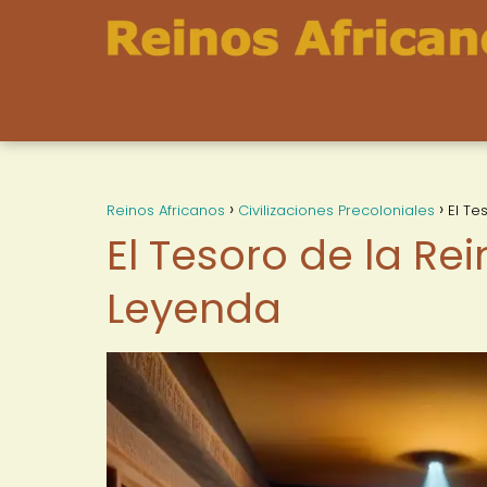
Reinos Africanos
Civilizaciones Precoloniales
El Te
El Tesoro de la Re
Leyenda