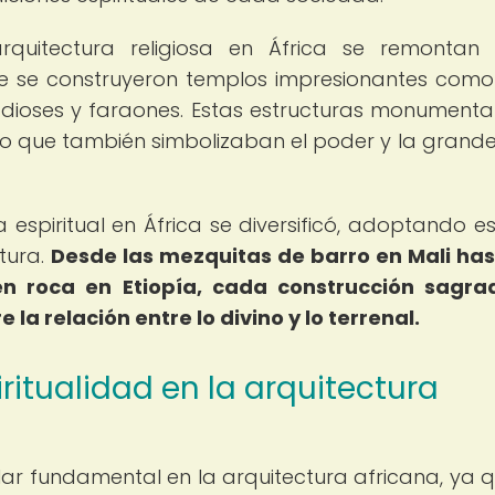
rquitectura religiosa en África se remontan
nde se construyeron templos impresionantes como
 dioses y faraones. Estas estructuras monumenta
ino que también simbolizaban el poder y la grand
a espiritual en África se diversificó, adoptando es
tura.
Desde las mezquitas de barro en Mali has
en roca en Etiopía, cada construcción sagra
 la relación entre lo divino y lo terrenal.
ritualidad en la arquitectura
ilar fundamental en la arquitectura africana, ya q