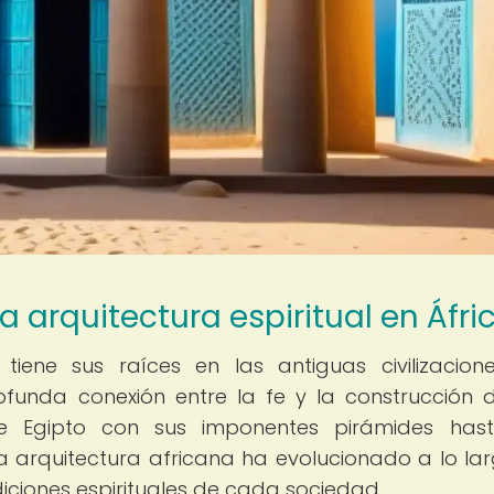
a arquitectura espiritual en Áfri
 tiene sus raíces en las antiguas civilizacion
funda conexión entre la fe y la construcción 
e Egipto con sus imponentes pirámides hast
a arquitectura africana ha evolucionado a lo la
adiciones espirituales de cada sociedad.