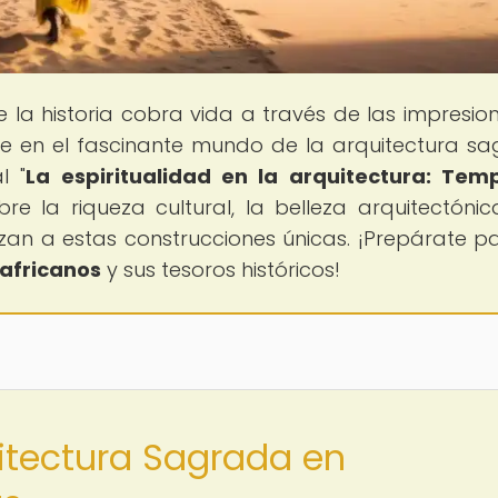
e la historia cobra vida a través de las impresio
ete en el fascinante mundo de la arquitectura s
l "
La espiritualidad en la arquitectura: Tem
bre la riqueza cultural, la belleza arquitectónic
zan a estas construcciones únicas. ¡Prepárate p
 africanos
y sus tesoros históricos!
uitectura Sagrada en