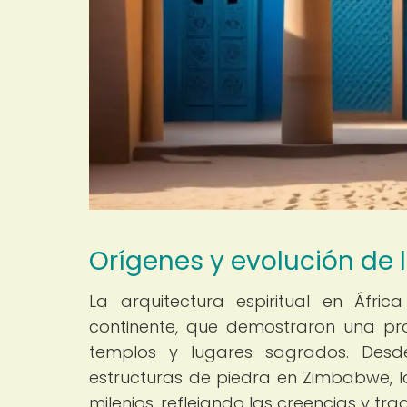
Orígenes y evolución de l
La arquitectura espiritual en África
continente, que demostraron una pro
templos y lugares sagrados. Desd
estructuras de piedra en Zimbabwe, l
milenios, reflejando las creencias y tr