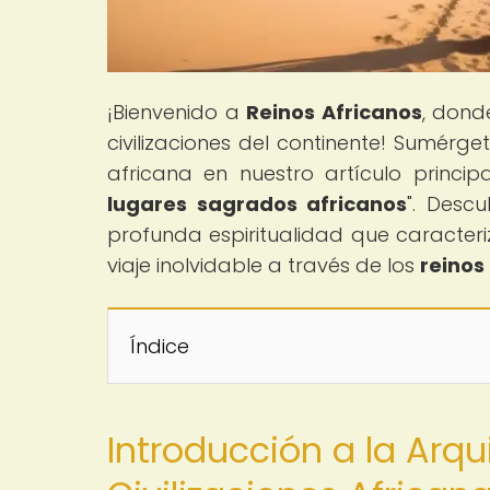
¡Bienvenido a
Reinos Africanos
, dond
civilizaciones del continente! Sumérg
africana en nuestro artículo principa
lugares sagrados africanos
". Descu
profunda espiritualidad que caracteri
viaje inolvidable a través de los
reinos
Índice
Introducción a la Arq