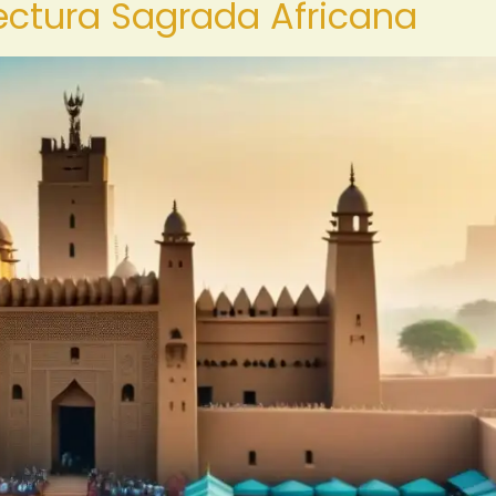
tectura Sagrada Africana