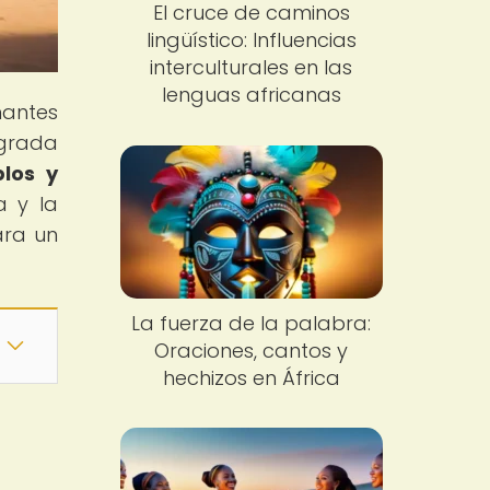
El cruce de caminos
lingüístico: Influencias
interculturales en las
lenguas africanas
nantes
agrada
plos y
a y la
ara un
La fuerza de la palabra:
Oraciones, cantos y
hechizos en África