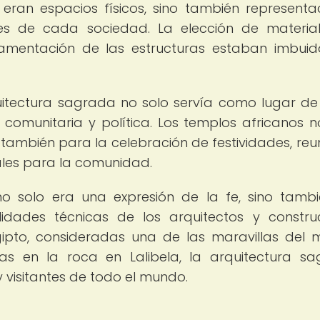
eran espacios físicos, sino también representa
res de cada sociedad. La elección de material
rnamentación de las estructuras estaban imbui
uitectura sagrada no solo servía como lugar de 
comunitaria y política. Los templos africanos n
 también para la celebración de festividades, reu
ales para la comunidad.
 no solo era una expresión de la fe, sino tamb
lidades técnicas de los arquitectos y constru
gipto, consideradas una de las maravillas del
s en la roca en Lalibela, la arquitectura s
 visitantes de todo el mundo.