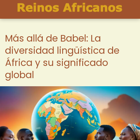
Más allá de Babel: La
diversidad lingüística de
África y su significado
global