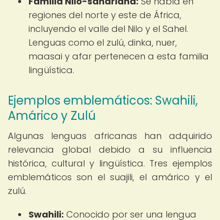
Familia Nilo-sahariana:
Se habla en
regiones del norte y este de África,
incluyendo el valle del Nilo y el Sahel.
Lenguas como el zulú, dinka, nuer,
maasai y afar pertenecen a esta familia
lingüística.
Ejemplos emblemáticos: Swahili,
Amárico y Zulú
Algunas lenguas africanas han adquirido
relevancia global debido a su influencia
histórica, cultural y lingüística. Tres ejemplos
emblemáticos son el suajili, el amárico y el
zulú.
Swahili:
Conocido por ser una lengua