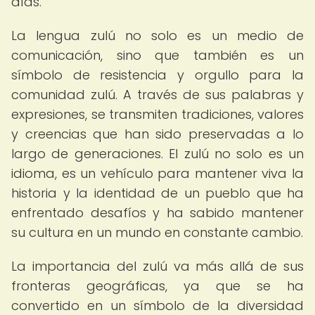
días.
La lengua zulú no solo es un medio de
comunicación, sino que también es un
símbolo de resistencia y orgullo para la
comunidad zulú. A través de sus palabras y
expresiones, se transmiten tradiciones, valores
y creencias que han sido preservadas a lo
largo de generaciones. El zulú no solo es un
idioma, es un vehículo para mantener viva la
historia y la identidad de un pueblo que ha
enfrentado desafíos y ha sabido mantener
su cultura en un mundo en constante cambio.
La importancia del zulú va más allá de sus
fronteras geográficas, ya que se ha
convertido en un símbolo de la diversidad