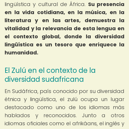
lingüística y cultural de África.
Su presencia
en la vida cotidiana, en la música, en la
literatura y en las artes, demuestra la
vitalidad y la relevancia de esta lengua en
el contexto global, donde la diversidad
lingüística es un tesoro que enriquece la
humanidad.
El Zulú en el contexto de la
diversidad sudafricana
En Sudáfrica, país conocido por su diversidad
étnica y lingüística, el zulú ocupa un lugar
destacado como uno de los idiomas más
hablados y reconocidos. Junto a otros
idiomas oficiales como el afrikáans, el inglés y