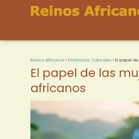
Reinos Africanos
Dinámicas Culturales
El papel de
El papel de las muj
africanos