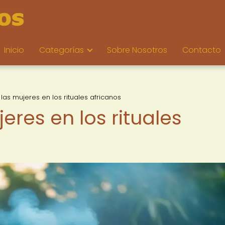
Inicio
Categorías
Sobre Nosotros
Contacto
 las mujeres en los rituales africanos
eres en los rituales