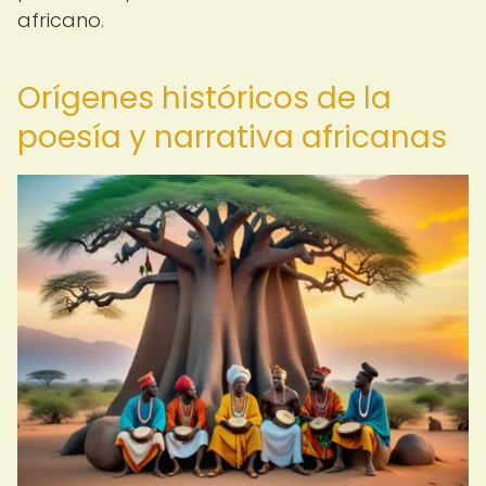
africano.
Orígenes históricos de la
poesía y narrativa africanas