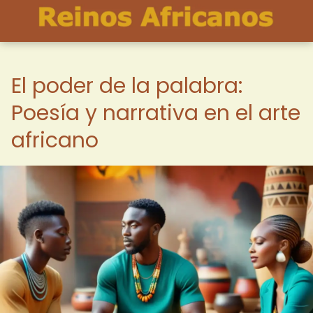
El poder de la palabra:
Poesía y narrativa en el arte
africano