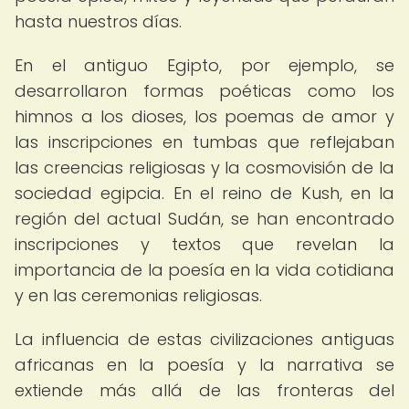
hasta nuestros días.
En el antiguo Egipto, por ejemplo, se
desarrollaron formas poéticas como los
himnos a los dioses, los poemas de amor y
las inscripciones en tumbas que reflejaban
las creencias religiosas y la cosmovisión de la
sociedad egipcia. En el reino de Kush, en la
región del actual Sudán, se han encontrado
inscripciones y textos que revelan la
importancia de la poesía en la vida cotidiana
y en las ceremonias religiosas.
La influencia de estas civilizaciones antiguas
africanas en la poesía y la narrativa se
extiende más allá de las fronteras del