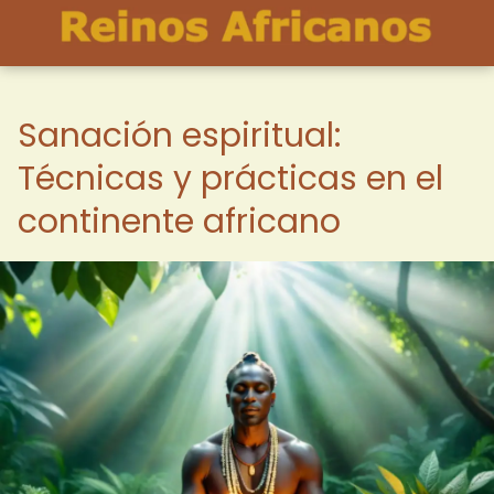
Sanación espiritual:
Técnicas y prácticas en el
continente africano