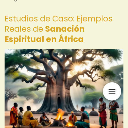
Estudios de Caso: Ejemplos
Reales de
Sanación
Espiritual en África