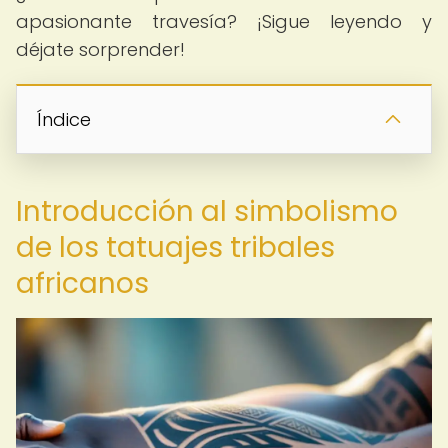
apasionante travesía? ¡Sigue leyendo y
déjate sorprender!
Índice
Introducción al simbolismo
de los tatuajes tribales
africanos