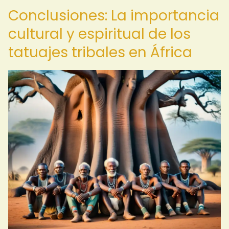
Conclusiones: La importancia
cultural y espiritual de los
tatuajes tribales en África