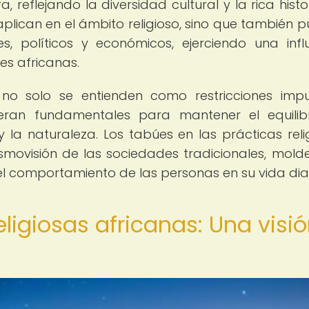
, reflejando la diversidad cultural y la rica histo
aplican en el ámbito religioso, sino que también 
s, políticos y económicos, ejerciendo una infl
es africanas.
s no solo se entienden como restricciones imp
deran fundamentales para mantener el equilibr
y la naturaleza. Los tabúes en las prácticas reli
osmovisión de las sociedades tradicionales, mol
l comportamiento de las personas en su vida diar
ligiosas africanas: Una visi