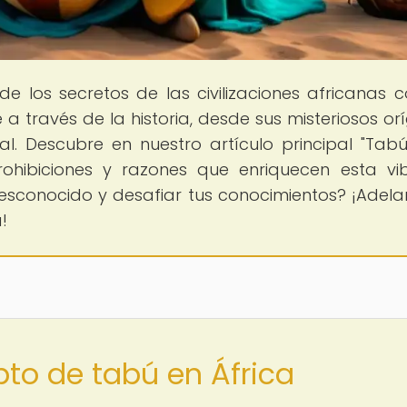
de los secretos de las civilizaciones africanas 
 a través de la historia, desde sus misteriosos or
. Descubre en nuestro artículo principal "Tab
prohibiciones y razones que enriquecen esta vi
 desconocido y desafiar tus conocimientos? ¡Adelan
!
pto de tabú en África