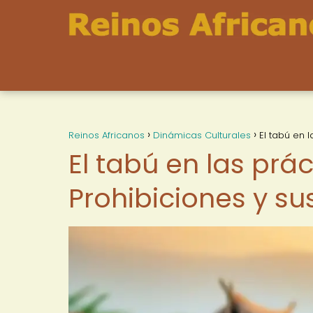
Reinos Africanos
Dinámicas Culturales
El tabú en 
El tabú en las prác
Prohibiciones y su