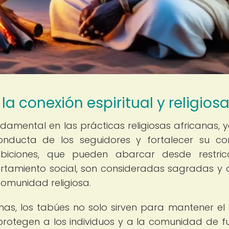
la conexión espiritual y religios
mental en las prácticas religiosas africanas, 
nducta de los seguidores y fortalecer su co
ohibiciones, que pueden abarcar desde restric
rtamiento social, son consideradas sagradas y
omunidad religiosa.
anas, los tabúes no solo sirven para mantener el
protegen a los individuos y a la comunidad de f