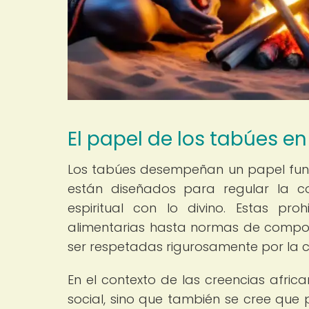
El papel de los tabúes en 
Los tabúes desempeñan un papel funda
están diseñados para regular la co
espiritual con lo divino. Estas pr
alimentarias hasta normas de compo
ser respetadas rigurosamente por la c
En el contexto de las creencias afric
social, sino que también se cree que 