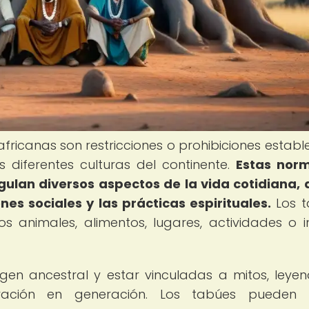
africanas son restricciones o prohibiciones establ
s diferentes culturas del continente.
Estas norm
lan diversos aspectos de la vida cotidiana,
nes sociales y las prácticas espirituales.
Los t
s animales, alimentos, lugares, actividades o i
rigen ancestral y estar vinculadas a mitos, leye
ración en generación. Los tabúes pueden v