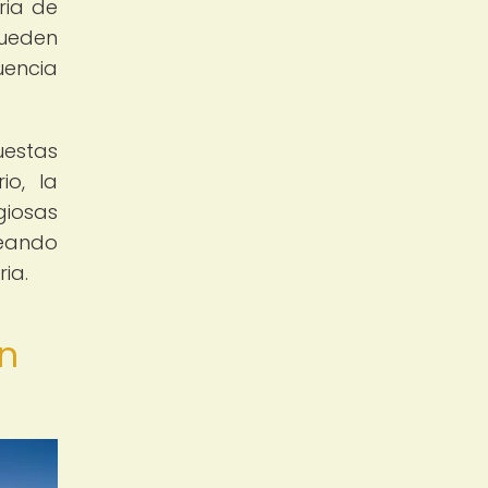
ria de
pueden
uencia
uestas
io, la
giosas
deando
ia.
ón