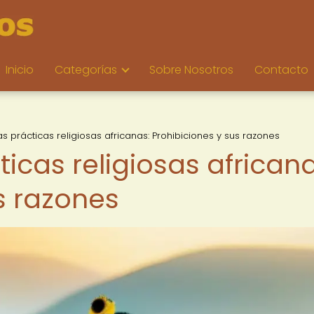
Inicio
Categorías
Sobre Nosotros
Contacto
las prácticas religiosas africanas: Prohibiciones y sus razones
ticas religiosas africana
s razones