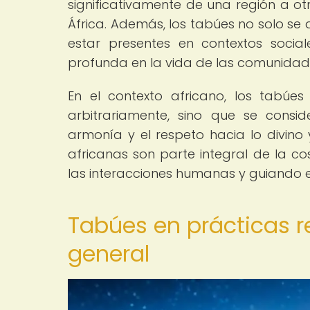
significativamente de una región a otra
África. Además, los tabúes no solo se 
estar presentes en contextos sociale
profunda en la vida de las comunidad
En el contexto africano, los tabúe
arbitrariamente, sino que se consi
armonía y el respeto hacia lo divino 
africanas son parte integral de la c
las interacciones humanas y guiando e
Tabúes en prácticas re
general