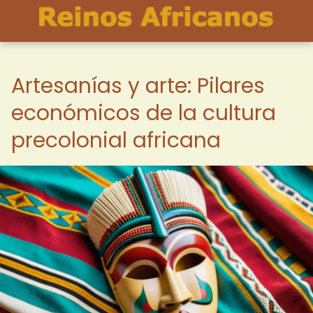
Artesanías y arte: Pilares
económicos de la cultura
precolonial africana