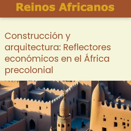
Construcción y
arquitectura: Reflectores
económicos en el África
precolonial