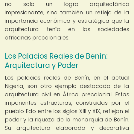
no solo un logro arquitectónico
impresionante, sino también un reflejo de la
importancia económica y estratégica que la
arquitectura tenía en las sociedades
africanas precoloniales.
Los Palacios Reales de Benín:
Arquitectura y Poder
Los palacios reales de Benín, en el actual
Nigeria, son otro ejemplo destacado de la
arquitectura civil en África precolonial. Estas
imponentes estructuras, construidas por el
pueblo Edo entre los siglos XIII y XIX, reflejan el
poder y la riqueza de la monarquía de Benín.
Su arquitectura elaborada y decorativa