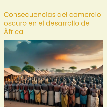
Consecuencias del comercio
oscuro en el desarrollo de
África