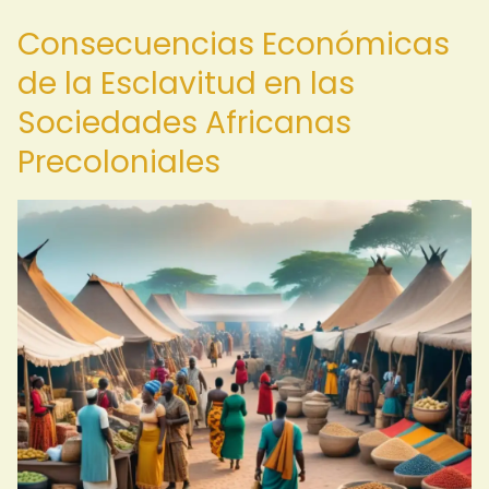
Consecuencias Económicas
de la Esclavitud en las
Sociedades Africanas
Precoloniales