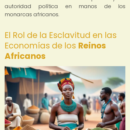
autoridad política en manos de los
monarcas africanos.
El Rol de la Esclavitud en las
Economías de los
Reinos
Africanos