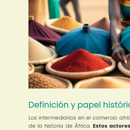
Definición y papel histór
Los intermediarios en el comercio a
de la historia de África.
Estos actore