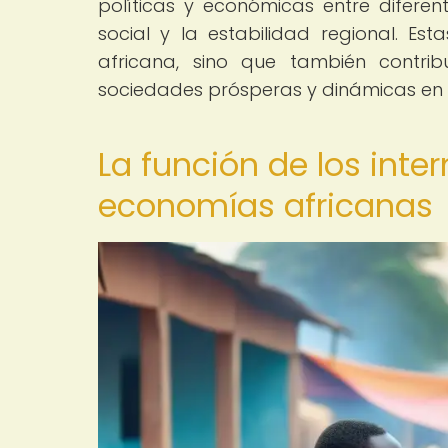
políticas y económicas entre diferent
social y la estabilidad regional. E
africana, sino que también contrib
sociedades prósperas y dinámicas en t
La función de los inte
economías africanas