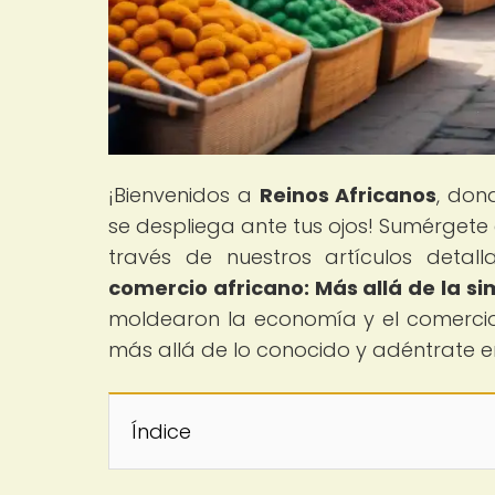
¡Bienvenidos a
Reinos Africanos
, don
se despliega ante tus ojos! Sumérgete 
través de nuestros artículos detal
comercio africano: Más allá de la s
moldearon la economía y el comercio 
más allá de lo conocido y adéntrate en 
Índice