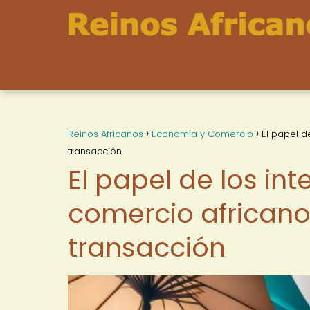
Reinos Africanos
Economía y Comercio
El papel d
transacción
El papel de los int
comercio africano:
transacción