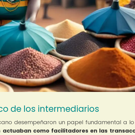
ico de los intermediarios
fricano desempeñaron un papel fundamental a lo
s actuaban como facilitadores en las transac