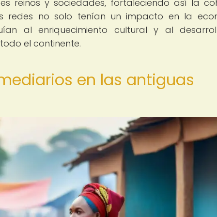
es reinos y sociedades, fortaleciendo así la co
stas redes no solo tenían un impacto en la ec
uían al enriquecimiento cultural y al desarro
odo el continente.
rmediarios en las antiguas