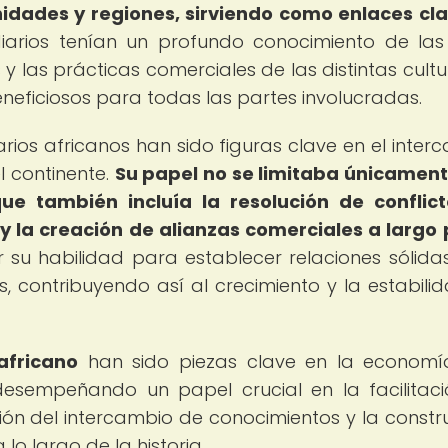
idades y regiones, sirviendo como enlaces cl
iarios tenían un profundo conocimiento de las
y las prácticas comerciales de las distintas cultur
neficiosos para todas las partes involucradas.
rios africanos han sido figuras clave en el inter
l continente.
Su papel no se limitaba únicament
e también incluía la resolución de conflict
, y la creación de alianzas comerciales a largo 
 su habilidad para establecer relaciones sólida
, contribuyendo así al crecimiento y la estabili
africano
han sido piezas clave en la economí
 desempeñando un papel crucial en la facilitac
ón del intercambio de conocimientos y la constr
o largo de la historia.