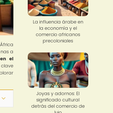
La influencia árabe en
la economía y el
comercio africanos
precoloniales
África
anas a
 en el
 clave
plorar
Joyas y adornos: El
significado cultural
detrás del comercio de
lujo