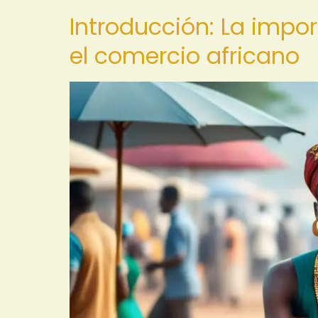
Introducción: La impor
el comercio africano