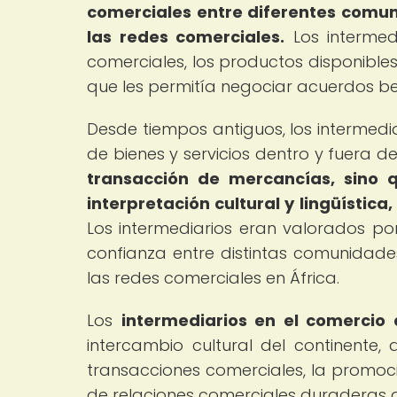
comerciales entre diferentes comun
las redes comerciales.
Los intermed
comerciales, los productos disponibles 
que les permitía negociar acuerdos be
Desde tiempos antiguos, los intermedia
de bienes y servicios dentro y fuera de
transacción de mercancías, sino qu
interpretación cultural y lingüística
Los intermediarios eran valorados por
confianza entre distintas comunidades
las redes comerciales en África.
Los
intermediarios en el comercio 
intercambio cultural del continente,
transacciones comerciales, la promoci
de relaciones comerciales duraderas a l