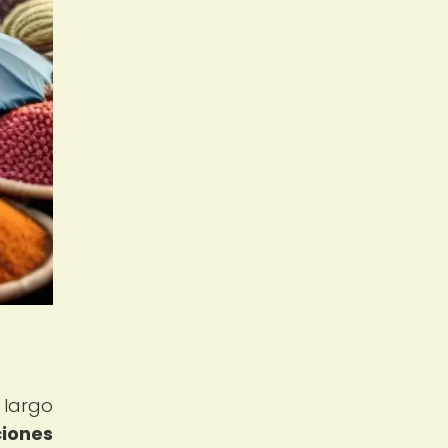
 largo
ciones