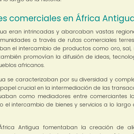
des comerciales en África Antigu
gua eran intrincadas y abarcaban vastas region
munidades a través de rutas comerciales terres
aban el intercambio de productos como oro, sal, m
e también promovían la difusión de ideas, tecnolo
ueblos africanos.
ua se caracterizaban por su diversidad y comple
pel crucial en la intermediación de las transac
ctuaban como mediadores entre comerciantes lo
do el intercambio de bienes y servicios a lo largo 
África Antigua fomentaban la creación de al