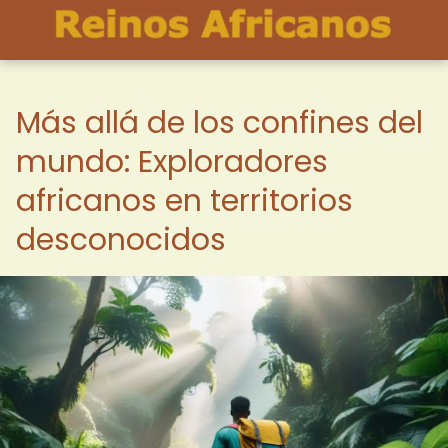
Más allá de los confines del
mundo: Exploradores
africanos en territorios
desconocidos