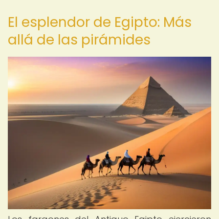
El esplendor de Egipto: Más
allá de las pirámides