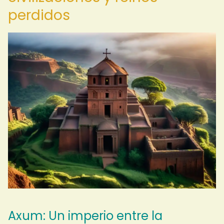
perdidos
Axum: Un imperio entre la