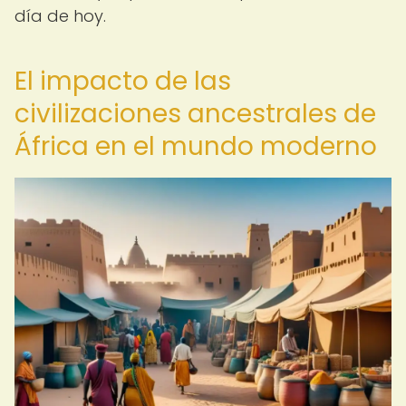
día de hoy.
El impacto de las
civilizaciones ancestrales de
África en el mundo moderno