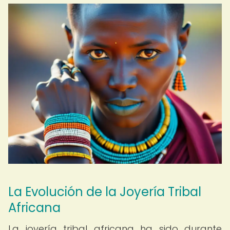
La Evolución de la Joyería Tribal
Africana
La joyería tribal africana ha sido durante