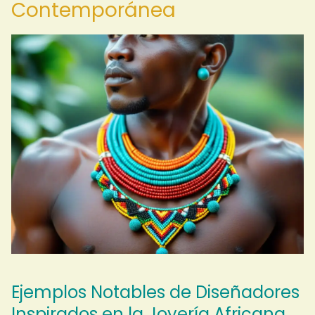
Contemporánea
Ejemplos Notables de Diseñadores
Inspirados en la Joyería Africana