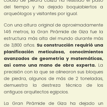
coloso de piedra caliza ha resistido el paso
del tiempo y ha dejado boquiabiertos a
arqueólogos y visitantes por igual.
Con una altura original de aproximadamente
146 metros, la Gran Pirámide de Giza fue la
estructura más alta del mundo durante más
de 3,800 años.
Su construcción requirió una
planificación meticulosa, conocimientos
avanzados de geometría y matemáticas,
así como una mano de obra experta.
La
precisión con la que se alinearon sus bloques
de piedra, algunos de más de 2 toneladas,
demuestra la destreza técnica de los
antiguos arquitectos egipcios.
La Gran Pirámide de Giza ha dejado un