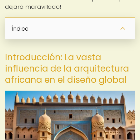
dejará maravillado!
Índice
Introducción: La vasta
influencia de la arquitectura
africana en el diseño global