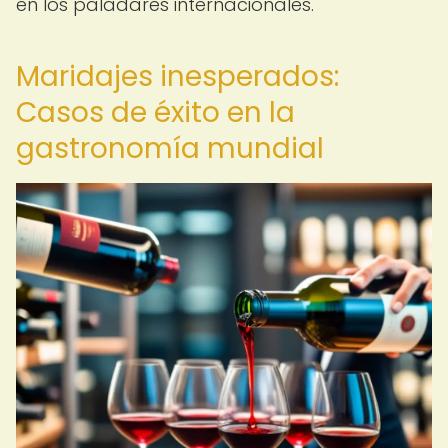
en los paladares internacionales.
Maridajes inesperados:
Casos de éxito en la
gastronomía mundial