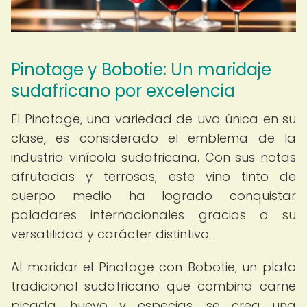
Pinotage y Bobotie: Un maridaje
sudafricano por excelencia
El Pinotage, una variedad de uva única en su
clase, es considerado el emblema de la
industria vinícola sudafricana. Con sus notas
afrutadas y terrosas, este vino tinto de
cuerpo medio ha logrado conquistar
paladares internacionales gracias a su
versatilidad y carácter distintivo.
Al maridar el Pinotage con Bobotie, un plato
tradicional sudafricano que combina carne
picada, huevo y especias, se crea una