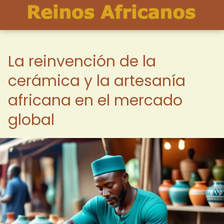
La reinvención de la
cerámica y la artesanía
africana en el mercado
global