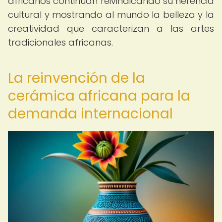
africanos continúan reivindicando su herencia
cultural y mostrando al mundo la belleza y la
creatividad que caracterizan a las artes
tradicionales africanas.
La reinvención de la
cerámica africana para la
demanda internacional