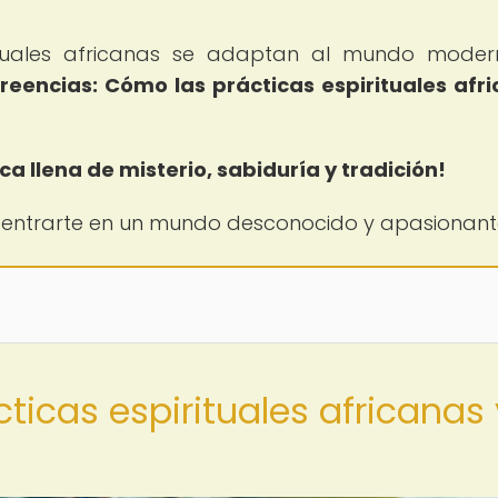
ituales africanas se adaptan al mundo mode
creencias: Cómo las prácticas espirituales afr
a llena de misterio, sabiduría y tradición!
dentrarte en un mundo desconocido y apasionant
cticas espirituales africanas 