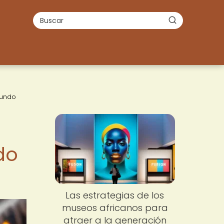
mundo
do
Las estrategias de los
museos africanos para
atraer a la generación