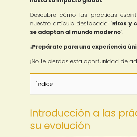
hasta su impacto global.
Descubre cómo las prácticas espir
nuestro artículo destacado: "
Ritos y 
se adaptan al mundo moderno
".
¡Prepárate para una experiencia únic
¡No te pierdas esta oportunidad de a
Índice
Introducción a las prá
su evolución