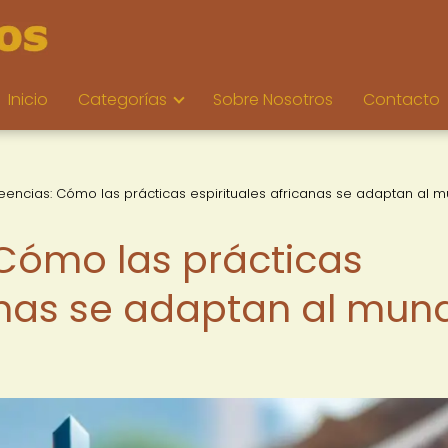
Inicio
Categorías
Sobre Nosotros
Contacto
reencias: Cómo las prácticas espirituales africanas se adaptan al 
 Cómo las prácticas
canas se adaptan al mun