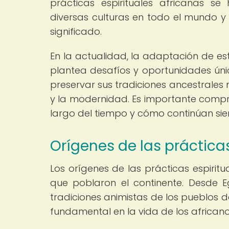
prácticas espirituales africanas s
diversas culturas en todo el mundo y
significado.
En la actualidad, la adaptación de es
plantea desafíos y oportunidades ún
preservar sus tradiciones ancestrales m
y la modernidad. Es importante comp
largo del tiempo y cómo continúan si
Orígenes de las prácticas
Los orígenes de las prácticas espiritu
que poblaron el continente. Desde Eg
tradiciones animistas de los pueblos de
fundamental en la vida de los africanos