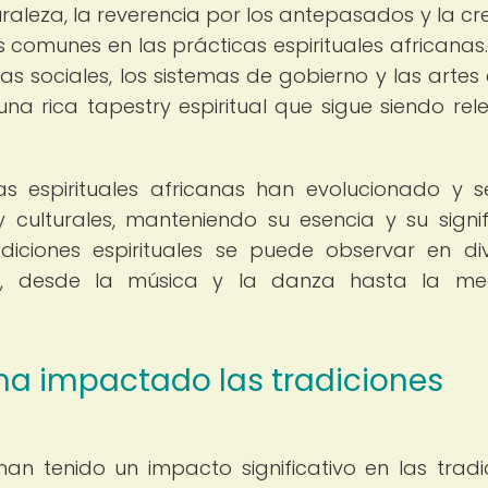
uraleza, la reverencia por los antepasados y la cr
s comunes en las prácticas espirituales africanas.
s sociales, los sistemas de gobierno y las artes 
una rica tapestry espiritual que sigue siendo rel
cas espirituales africanas han evolucionado y 
 culturales, manteniendo su esencia y su signi
adiciones espirituales se puede observar en di
nas, desde la música y la danza hasta la me
a impactado las tradiciones
an tenido un impacto significativo en las tradi