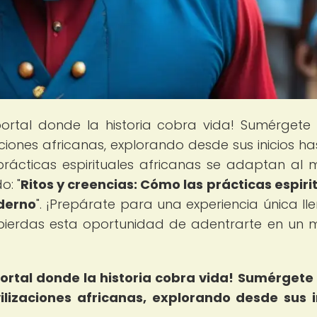
 portal donde la historia cobra vida! Sumérgete
zaciones africanas, explorando desde sus inicios ha
rácticas espirituales africanas se adaptan al
o: "
Ritos y creencias: Cómo las prácticas espiri
derno
". ¡Prepárate para una experiencia única ll
te pierdas esta oportunidad de adentrarte en un
ortal donde la historia cobra vida!
Sumérgete 
vilizaciones africanas, explorando desde sus i