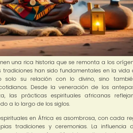
ienen una rica historia que se remonta a los oríge
tas tradiciones han sido fundamentales en la vida 
 solo su relación con lo divino, sino tambi
s cotidianos. Desde la veneración de los antep
, las prácticas espirituales africanas reflej
 a lo largo de los siglos.
 espirituales en África es asombrosa, con cada re
pias tradiciones y ceremonias. La influencia 