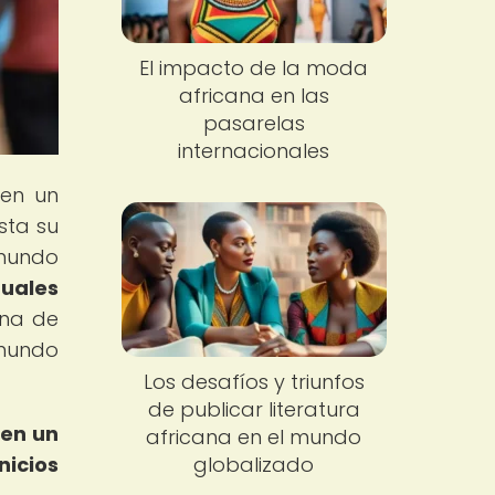
El impacto de la moda
africana en las
pasarelas
internacionales
 en un
sta su
 mundo
tuales
ena de
 mundo
Los desafíos y triunfos
de publicar literatura
en un
africana en el mundo
globalizado
nicios