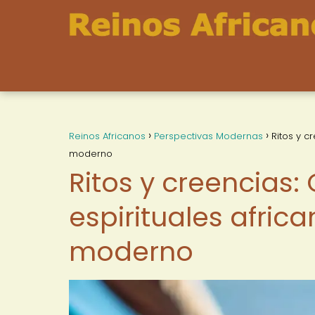
Reinos Africanos
Perspectivas Modernas
Ritos y c
moderno
Ritos y creencias:
espirituales afri
moderno