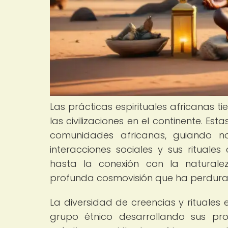
Las prácticas espirituales africanas t
las civilizaciones en el continente. Es
comunidades africanas, guiando no
interacciones sociales y sus rituale
hasta la conexión con la naturaleza
profunda cosmovisión que ha perdurado
La diversidad de creencias y rituales
grupo étnico desarrollando sus pro