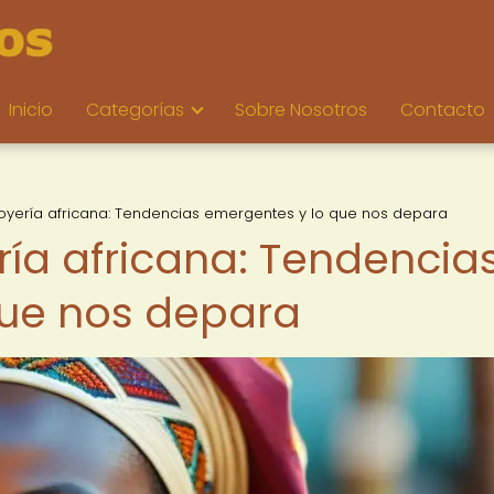
Inicio
Categorías
Sobre Nosotros
Contacto
a joyería africana: Tendencias emergentes y lo que nos depara
ería africana: Tendencia
que nos depara