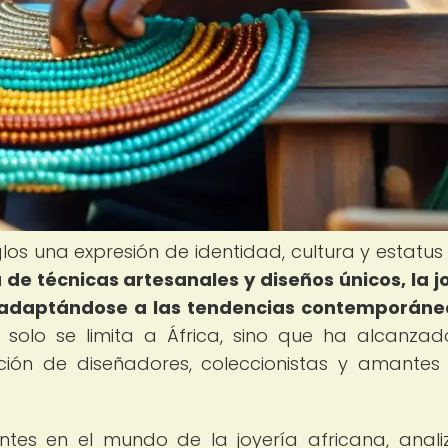
los una expresión de identidad, cultura y estatus 
a de técnicas artesanales y diseños únicos, la j
 adaptándose a las tendencias contemporáne
o solo se limita a África, sino que ha alcanza
ción de diseñadores, coleccionistas y amantes
ntes en el mundo de la joyería africana, anal