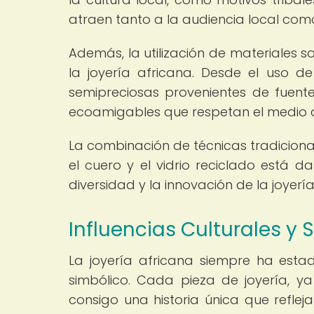
atraen tanto a la audiencia local como
Además, la utilización de materiales 
la joyería africana. Desde el uso d
semipreciosas provenientes de fuent
ecoamigables que respetan el medio 
La combinación de técnicas tradiciona
el cuero y el vidrio reciclado está d
diversidad y la innovación de la joye
Influencias Culturales y 
La joyería africana siempre ha esta
simbólico. Cada pieza de joyería, ya
consigo una historia única que reflej