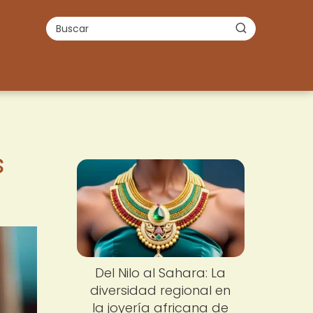
s
Del Nilo al Sahara: La
diversidad regional en
la joyería africana de