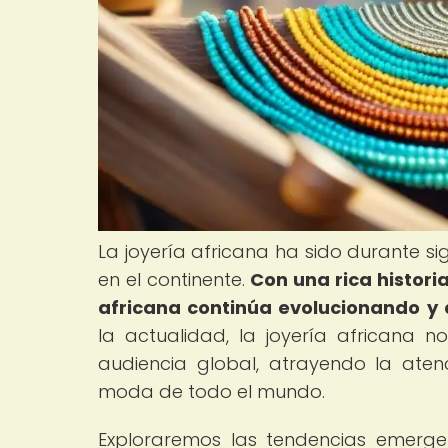
La joyería africana ha sido durante sig
en el continente.
Con una rica histori
africana continúa evolucionando y
la actualidad, la joyería africana n
audiencia global, atrayendo la aten
moda de todo el mundo.
Exploraremos las tendencias emerge