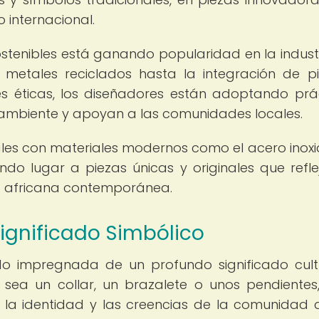
 internacional.
sostenibles está ganando popularidad en la indust
e metales reciclados hasta la integración de p
es éticas, los diseñadores están adoptando prá
ambiente y apoyan a las comunidades locales.
les con materiales modernos como el acero inoxi
ando lugar a piezas únicas y originales que refle
ría africana contemporánea.
Significado Simbólico
do impregnada de un profundo significado cult
 sea un collar, un brazalete o unos pendientes,
a la identidad y las creencias de la comunidad 