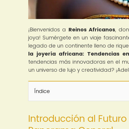
¡Bienvenidos a
Reinos Africanos
, don
joya! Sumérgete en un viaje fascinante
legado de un continente lleno de riqueza
la joyería africana: Tendencias 
tendencias más innovadoras en el mund
un universo de lujo y creatividad? ¡Ade
Índice
Introducción al Futuro