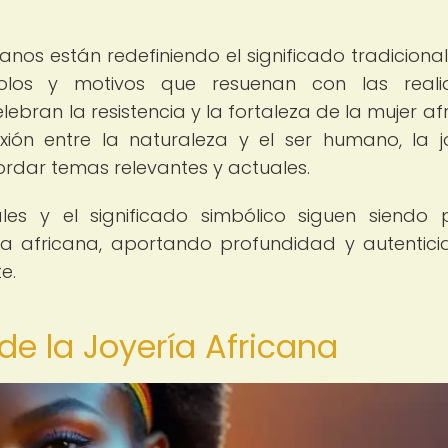
anos están redefiniendo el significado tradicional
bolos y motivos que resuenan con las reali
bran la resistencia y la fortaleza de la mujer af
ión entre la naturaleza y el ser humano, la j
rdar temas relevantes y actuales.
les y el significado simbólico siguen siendo p
ía africana, aportando profundidad y autentic
e.
 de la Joyería Africana