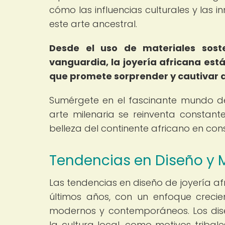
cómo las influencias culturales y las
este arte ancestral.
Desde el uso de materiales soste
vanguardia, la joyería africana e
que promete sorprender y cautivar a
Sumérgete en el fascinante mundo d
arte milenaria se reinventa constante
belleza del continente africano en con
Tendencias en Diseño y 
Las tendencias en diseño de joyería a
últimos años, con un enfoque crecien
modernos y contemporáneos. Los dis
la cultura local, como motivos tribal