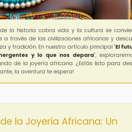
de la historia cobra vida y la cultura se convie
 a través de las civilizaciones africanas y descu
 y tradición. En nuestro artículo principal "
El fut
emergentes y lo que nos depara
", explorarem
o de la joyería africana. ¿Estás listo para des
lante, la aventura te espera!
 de la Joyería Africana: Un