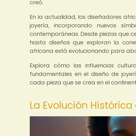
creó.
En la actualidad, los diseñadores afric
joyería, incorporando nuevos sím
contemporáneas. Desde piezas que cele
hasta diseños que exploran la conex
africana está evolucionando para abo
Explora cómo las influencias cultura
fundamentales en el diseño de joyer
cada pieza que se crea en el continent
La Evolución Histórica