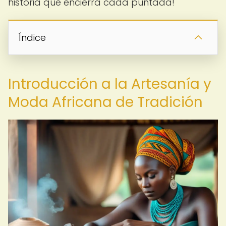
historia que encierra cada puntada!
Índice
Introducción a la Artesanía y
Moda Africana de Tradición