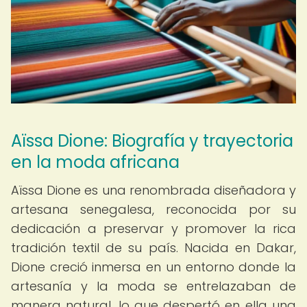
Aïssa Dione: Biografía y trayectoria
en la moda africana
Aïssa Dione es una renombrada diseñadora y
artesana senegalesa, reconocida por su
dedicación a preservar y promover la rica
tradición textil de su país. Nacida en Dakar,
Dione creció inmersa en un entorno donde la
artesanía y la moda se entrelazaban de
manera natural, lo que despertó en ella una