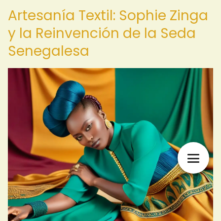
Artesanía Textil: Sophie Zinga
y la Reinvención de la Seda
Senegalesa