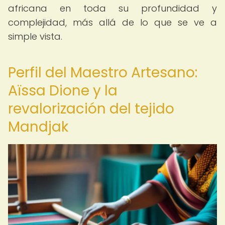
africana en toda su profundidad y
complejidad, más allá de lo que se ve a
simple vista.
Perfil del Maestro Artesano:
Aïssa Dione y la
revalorización del tejido
Mandjak