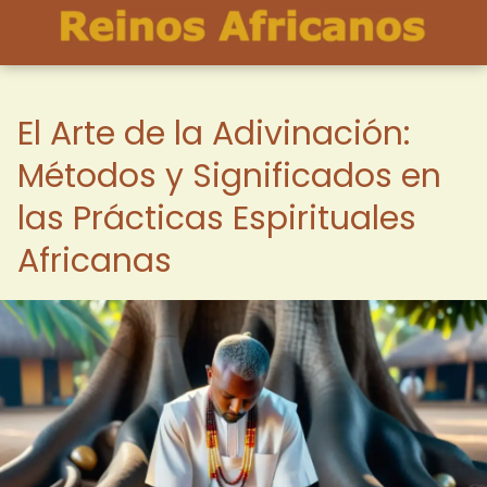
El Arte de la Adivinación:
Métodos y Significados en
las Prácticas Espirituales
Africanas