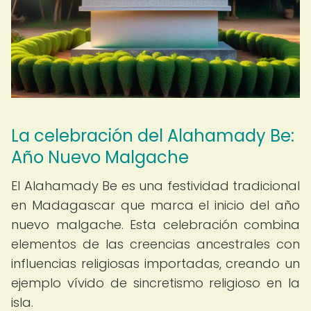
La celebración del Alahamady Be:
Año Nuevo Malgache
El Alahamady Be es una festividad tradicional
en Madagascar que marca el inicio del año
nuevo malgache. Esta celebración combina
elementos de las creencias ancestrales con
influencias religiosas importadas, creando un
ejemplo vívido de sincretismo religioso en la
isla.