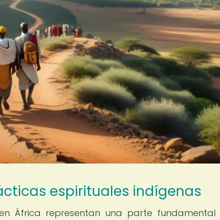
ácticas espirituales indígenas
s en África representan una parte fundamental