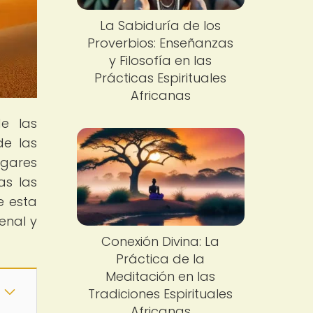
La Sabiduría de los
Proverbios: Enseñanzas
y Filosofía en las
Prácticas Espirituales
Africanas
de las
de las
ugares
as las
e esta
enal y
Conexión Divina: La
Práctica de la
Meditación en las
Tradiciones Espirituales
Africanas