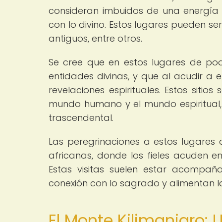
consideran imbuidos de una energía e
con lo divino. Estos lugares pueden se
antiguos, entre otros.
Se cree que en estos lugares de pode
entidades divinas, y que al acudir a e
revelaciones espirituales. Estos siti
mundo humano y el mundo espiritual,
trascendental.
Las peregrinaciones a estos lugares
africanas, donde los fieles acuden en
Estas visitas suelen estar acompaña
conexión con lo sagrado y alimentan la
El Monte Kilimanjaro: U