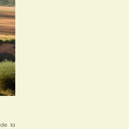
 de la