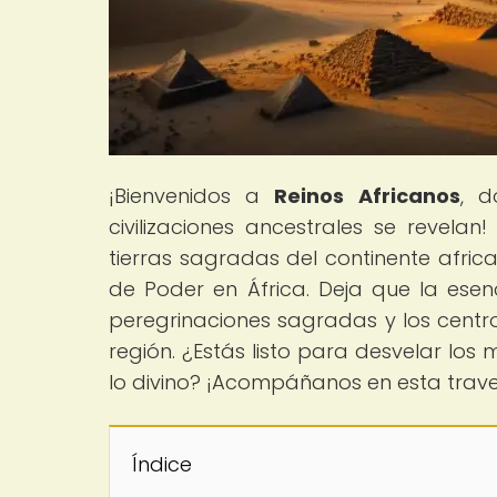
¡Bienvenidos a
Reinos Africanos
, d
civilizaciones ancestrales se revela
tierras sagradas del continente afric
de Poder en África. Deja que la esenc
peregrinaciones sagradas y los centr
región. ¿Estás listo para desvelar los 
lo divino? ¡Acompáñanos en esta trave
Índice