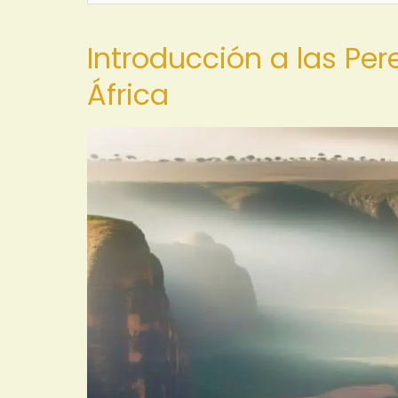
Introducción a las Pe
África