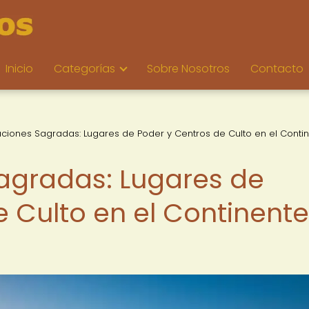
Inicio
Categorías
Sobre Nosotros
Contacto
aciones Sagradas: Lugares de Poder y Centros de Culto en el Conti
agradas: Lugares de
e Culto en el Continente