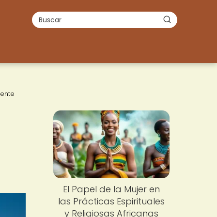
nente
El Papel de la Mujer en
las Prácticas Espirituales
y Religiosas Africanas