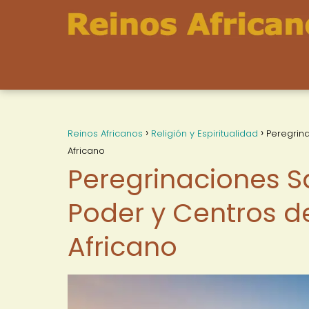
Reinos Africanos
Religión y Espiritualidad
Peregrin
Africano
Peregrinaciones S
Poder y Centros d
Africano