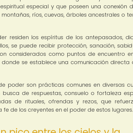
spiritual especial y que poseen una conexión d
r montañas, ríos, cuevas, árboles ancestrales o t
r residen los espíritus de los antepasados, di
llos, se puede recibir protección, sanación, sabid
os son considerados como puntos de encuentro en
 donde se establece una comunicación directa 
 de poder son prácticas comunes en diversas cu
 busca de respuestas, consuelo o fortaleza espir
das de rituales, ofrendas y rezos, que refuer
 fe de los creyentes en el poder de estos lugares.
n pico entre los cielos y la