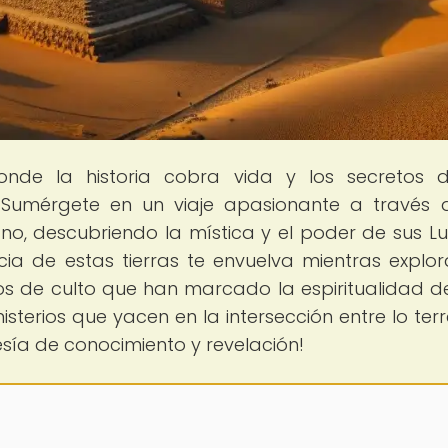
onde la historia cobra vida y los secretos 
n! Sumérgete en un viaje apasionante a través 
ano, descubriendo la mística y el poder de sus L
ia de estas tierras te envuelva mientras explor
os de culto que han marcado la espiritualidad d
misterios que yacen en la intersección entre lo terr
sía de conocimiento y revelación!