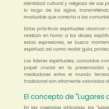
identidad cultural y religiosa de sus
lo largo de los siglos, transmiti
invaluable que conecta a las comunida
Estas prácticas espirituales abarcan 
realizan en honor a los dioses, espíri
estas expresiones, se busca manten
espiritual, así como recibir guía, pro
Los líderes espirituales, conocidos
papel crucial en la preservación
mediadores entre el mundo terrena
tradicional son altamente valorados 
El concepto de "Lugares 
En las creencias africanas, los "lug