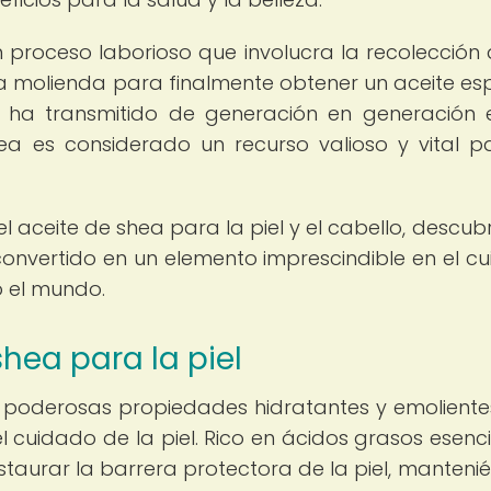
n proceso laborioso que involucra la recolección 
 la molienda para finalmente obtener un aceite es
e ha transmitido de generación en generación 
a es considerado un recurso valioso y vital p
l aceite de shea para la piel y el cabello, descub
onvertido en un elemento imprescindible en el c
 el mundo.
shea para la piel
s poderosas propiedades hidratantes y emoliente
l cuidado de la piel. Rico en ácidos grasos esenci
estaurar la barrera protectora de la piel, manteni