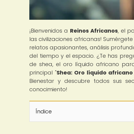
¡Bienvenidos a
Reinos Africanos
, el p
las civilizaciones africanas! Sumérgete
relatos apasionantes, análisis profund
del tiempo y el espacio. ¿Te has preg
de shea, el oro líquido africano para
principal "
Shea: Oro líquido africano 
Bienestar y descubre todos sus sec
conocimiento!
Índice