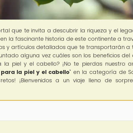
ortal que te invita a descubrir la riqueza y el leg
 en la fascinante historia de este continente a tra
os y artículos detallados que te transportarán a 
untado alguna vez cuáles son los beneficios del 
 la piel y el cabello? ¡No te pierdas nuestro ar
para la piel y el cabello
" en la categoría de S
retos! ¡Bienvenidos a un viaje lleno de sorpr