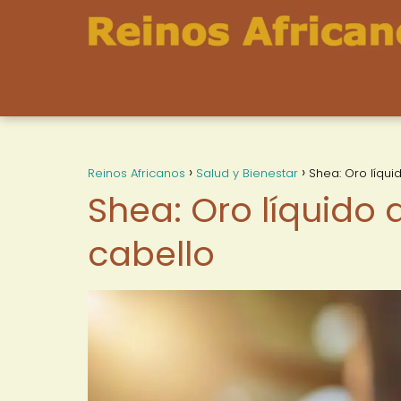
Reinos Africanos
Salud y Bienestar
Shea: Oro líquid
Shea: Oro líquido a
cabello