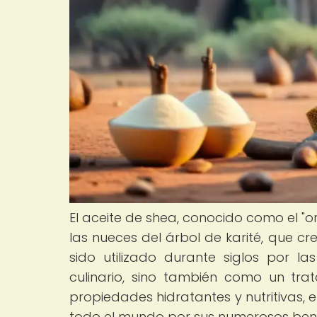
El aceite de shea, conocido como el "o
las nueces del árbol de karité, que cr
sido utilizado durante siglos por 
culinario, sino también como un tra
propiedades hidratantes y nutritivas,
todo el mundo por sus numerosos benefi