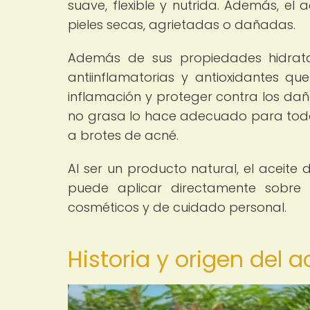
suave, flexible y nutrida. Además, el
pieles secas, agrietadas o dañadas.
Además de sus propiedades hidrata
antiinflamatorias y antioxidantes qu
inflamación y proteger contra los daño
no grasa lo hace adecuado para todo t
a brotes de acné.
Al ser un producto natural, el aceite
puede aplicar directamente sobre l
cosméticos y de cuidado personal.
Historia y origen del 