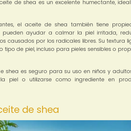
 aceite de shea es un excelente humectante, idea
ntes, el aceite de shea también tiene propi
e pueden ayudar a calmar la piel irritada, redu
s causados por los radicales libres. Su textura li
ipo de piel, incluso para pieles sensibles o pro
 de shea es seguro para su uso en niños y adultos
a piel o utilizarse como ingrediente en pro
aceite de shea