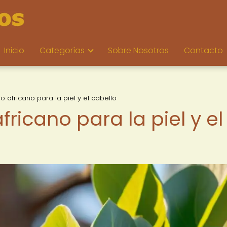
Inicio
Categorías
Sobre Nosotros
Contacto
o africano para la piel y el cabello
fricano para la piel y el