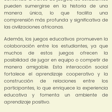
pueden sumergirse en la historia de una
manera única, lo que facilita una
comprensión más profunda y significativa de
las civilizaciones africanas.
Además, los juegos educativos promueven la
colaboración entre los estudiantes, ya que
muchos de estos juegos ofrecen la
posibilidad de jugar en equipo o competir de
manera amigable. Esta interacción social
fortalece el aprendizaje cooperativo y la
construcción de relaciones entre los
participantes, lo que enriquece la experiencia
educativa y fomenta un ambiente de
aprendizaje positivo.