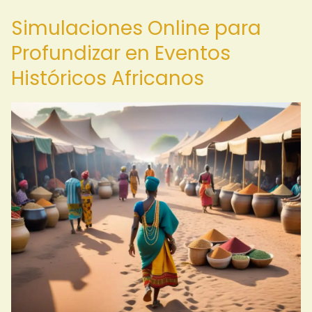
Simulaciones Online para
Profundizar en Eventos
Históricos Africanos