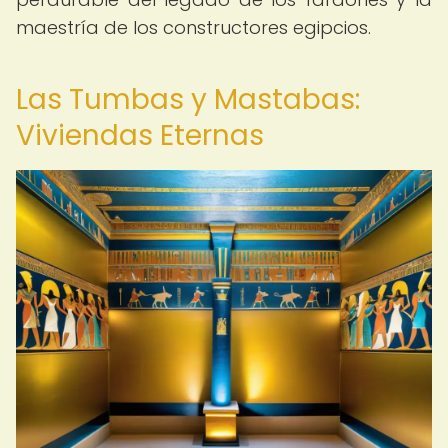
maestría de los constructores egipcios.
Las Tumbas y Mastabas:
Viviendas Eternas