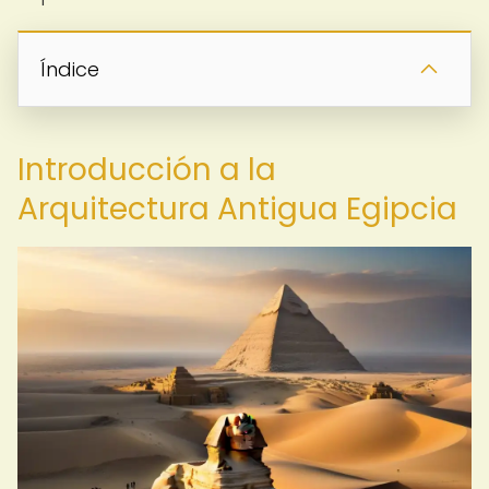
Índice
Introducción a la
Arquitectura Antigua Egipcia