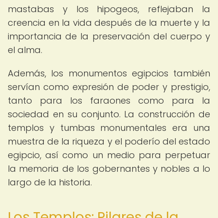
mastabas y los hipogeos, reflejaban la
creencia en la vida después de la muerte y la
importancia de la preservación del cuerpo y
el alma.
Además, los monumentos egipcios también
servían como expresión de poder y prestigio,
tanto para los faraones como para la
sociedad en su conjunto. La construcción de
templos y tumbas monumentales era una
muestra de la riqueza y el poderío del estado
egipcio, así como un medio para perpetuar
la memoria de los gobernantes y nobles a lo
largo de la historia.
Los Templos: Pilares de la