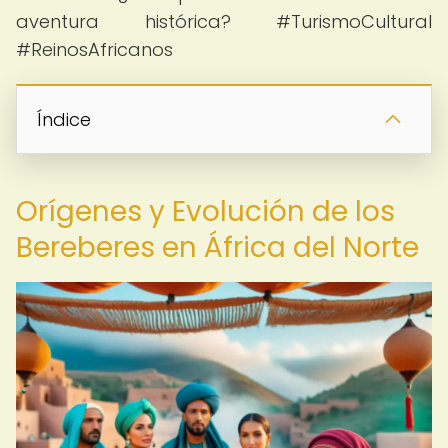
aventura histórica? #TurismoCultural
#ReinosAfricanos
Índice
Orígenes y Evolución de los
Bereberes en África del Norte