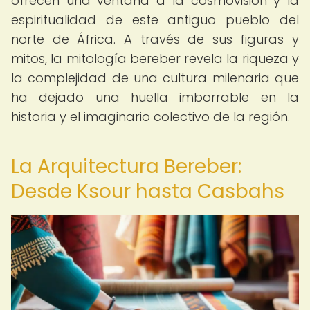
ofrecen una ventana a la cosmovisión y la
espiritualidad de este antiguo pueblo del
norte de África. A través de sus figuras y
mitos, la mitología bereber revela la riqueza y
la complejidad de una cultura milenaria que
ha dejado una huella imborrable en la
historia y el imaginario colectivo de la región.
La Arquitectura Bereber:
Desde Ksour hasta Casbahs