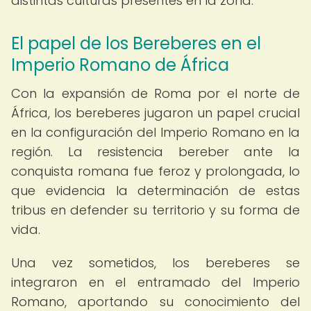
distintas culturas presentes en la zona.
El papel de los Bereberes en el
Imperio Romano de África
Con la expansión de Roma por el norte de
África, los bereberes jugaron un papel crucial
en la configuración del Imperio Romano en la
región. La resistencia bereber ante la
conquista romana fue feroz y prolongada, lo
que evidencia la determinación de estas
tribus en defender su territorio y su forma de
vida.
Una vez sometidos, los bereberes se
integraron en el entramado del Imperio
Romano, aportando su conocimiento del