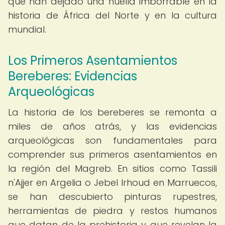
que han dejado una huella imborrable en la
historia de África del Norte y en la cultura
mundial.
Los Primeros Asentamientos
Bereberes: Evidencias
Arqueológicas
La historia de los bereberes se remonta a
miles de años atrás, y las evidencias
arqueológicas son fundamentales para
comprender sus primeros asentamientos en
la región del Magreb. En sitios como Tassili
n'Ajjer en Argelia o Jebel Irhoud en Marruecos,
se han descubierto pinturas rupestres,
herramientas de piedra y restos humanos
que datan de la prehistoria y que revelan la