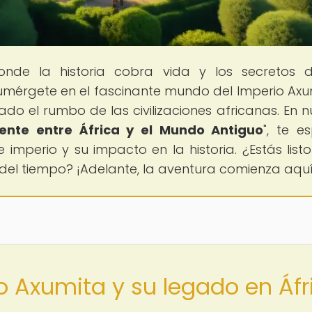
onde la historia cobra vida y los secretos 
 Sumérgete en el fascinante mundo del Imperio Axu
o el rumbo de las civilizaciones africanas. En n
ente entre África y el Mundo Antiguo
", te e
 imperio y su impacto en la historia. ¿Estás list
 del tiempo? ¡Adelante, la aventura comienza aquí
o Axumita y su legado en Áfr