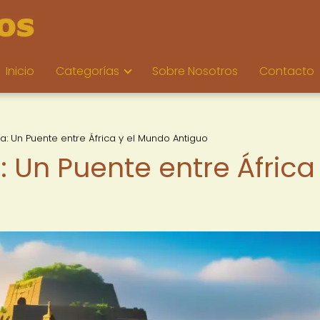
Inicio
Categorías
Sobre Nosotros
Contacto
ta: Un Puente entre África y el Mundo Antiguo
: Un Puente entre África