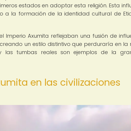
imeros estados en adoptar esta religión. Esta infl
o a la formación de la identidad cultural de Eti
el Imperio Axumita reflejaban una fusión de influ
creando un estilo distintivo que perduraría en la 
 y las tumbas reales son ejemplos de la gr
xumita en las civilizaciones