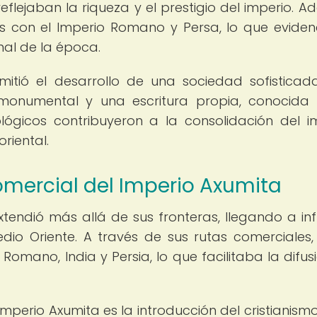
flejaban la riqueza y el prestigio del imperio. A
 con el Imperio Romano y Persa, lo que eviden
nal de la época.
mitió el desarrollo de una sociedad sofisticad
ra monumental y una escritura propia, conocid
ológicos contribuyeron a la consolidación del i
riental.
comercial del Imperio Axumita
xtendió más allá de sus fronteras, llegando a infl
Medio Oriente. A través de sus rutas comerciales
omano, India y Persia, lo que facilitaba la difus
perio Axumita es la introducción del cristianismo