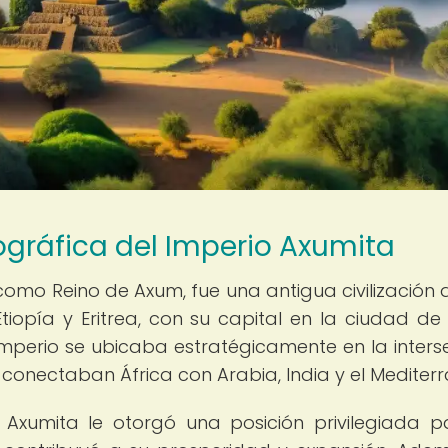
ográfica del Imperio Axumita
como Reino de Axum, fue una antigua civilización 
Etiopía y Eritrea, con su capital en la ciudad de
l imperio se ubicaba estratégicamente en la inters
conectaban África con Arabia, India y el Mediterr
 Axumita le otorgó una posición privilegiada p