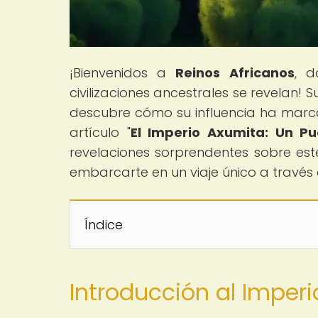
¡Bienvenidos a
Reinos Africanos
, d
civilizaciones ancestrales se revelan!
descubre cómo su influencia ha marcad
artículo "
El Imperio Axumita: Un Pu
revelaciones sorprendentes sobre este
embarcarte en un viaje único a través
Índice
Introducción al Imperi