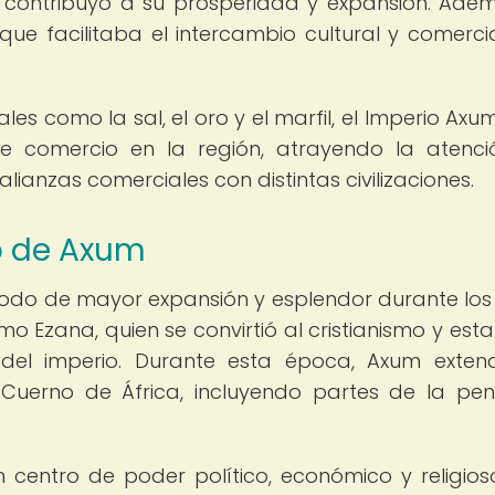
e contribuyó a su prosperidad y expansión. Adem
que facilitaba el intercambio cultural y comerci
ales como la sal, el oro y el marfil, el Imperio Axu
de comercio en la región, atrayendo la atenc
lianzas comerciales con distintas civilizaciones.
o de Axum
íodo de mayor expansión y esplendor durante los 
como Ezana, quien se convirtió al cristianismo y est
al del imperio. Durante esta época, Axum exten
 Cuerno de África, incluyendo partes de la pen
 centro de poder político, económico y religios