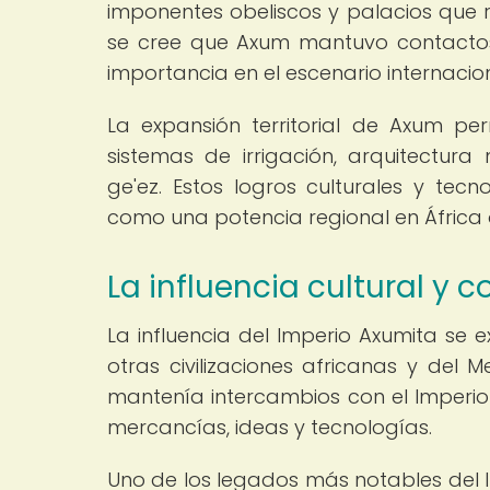
imponentes obeliscos y palacios que re
se cree que Axum mantuvo contactos
importancia en el escenario internacio
La expansión territorial de Axum per
sistemas de irrigación, arquitectu
ge'ez. Estos logros culturales y tecn
como una potencia regional en África o
La influencia cultural y 
La influencia del Imperio Axumita se e
otras civilizaciones africanas y del 
mantenía intercambios con el Imperio R
mercancías, ideas y tecnologías.
Uno de los legados más notables del Im