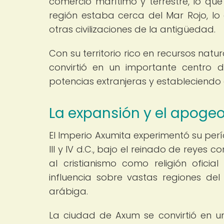
comercio marítimo y terrestre, lo qu
región estaba cerca del Mar Rojo, lo 
otras civilizaciones de la antigüedad.
Con su territorio rico en recursos natur
convirtió en un importante centro 
potencias extranjeras y estableciendo a
La expansión y el apoge
El Imperio Axumita experimentó su per
III y IV d.C., bajo el reinado de reyes 
al cristianismo como religión ofici
influencia sobre vastas regiones del
arábiga.
La ciudad de Axum se convirtió en un