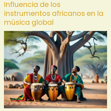
Influencia de los
instrumentos africanos en la
música global