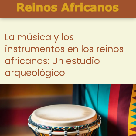
La música y los
instrumentos en los reinos
africanos: Un estudio
arqueológico