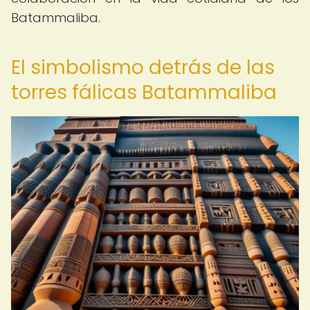
Batammaliba.
El simbolismo detrás de las
torres fálicas Batammaliba