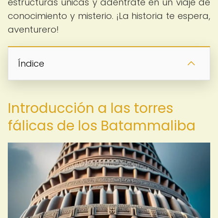
estructuras únicas y adéntrate en un viaje de
conocimiento y misterio. ¡La historia te espera,
aventurero!
Índice
Introducción a las torres
fálicas de los Batammaliba