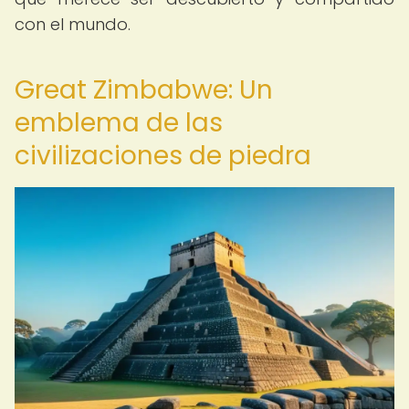
con el mundo.
Great Zimbabwe: Un
emblema de las
civilizaciones de piedra