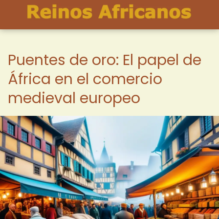
Puentes de oro: El papel de
África en el comercio
medieval europeo